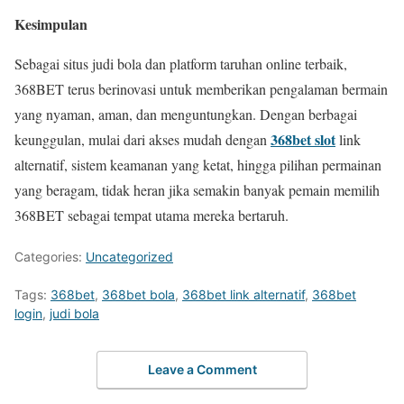
Kesimpulan
Sebagai situs judi bola dan platform taruhan online terbaik,
368BET terus berinovasi untuk memberikan pengalaman bermain
yang nyaman, aman, dan menguntungkan. Dengan berbagai
368bet slot
keunggulan, mulai dari akses mudah dengan
link
alternatif, sistem keamanan yang ketat, hingga pilihan permainan
yang beragam, tidak heran jika semakin banyak pemain memilih
368BET sebagai tempat utama mereka bertaruh.
Categories:
Uncategorized
Tags:
368bet
,
368bet bola
,
368bet link alternatif
,
368bet
login
,
judi bola
Leave a Comment