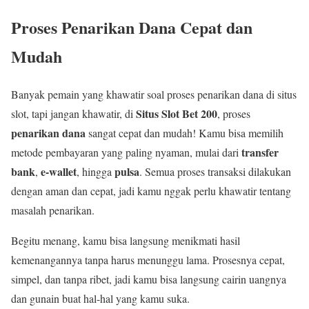
Proses Penarikan Dana Cepat dan
Mudah
Banyak pemain yang khawatir soal proses penarikan dana di situs
Situs Slot Bet 200
slot, tapi jangan khawatir, di
, proses
penarikan dana
sangat cepat dan mudah! Kamu bisa memilih
transfer
metode pembayaran yang paling nyaman, mulai dari
bank
e-wallet
pulsa
,
, hingga
. Semua proses transaksi dilakukan
dengan aman dan cepat, jadi kamu nggak perlu khawatir tentang
masalah penarikan.
Begitu menang, kamu bisa langsung menikmati hasil
kemenangannya tanpa harus menunggu lama. Prosesnya cepat,
simpel, dan tanpa ribet, jadi kamu bisa langsung cairin uangnya
dan gunain buat hal-hal yang kamu suka.