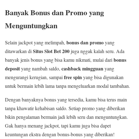
Banyak Bonus dan Promo yang
Menguntungkan
bonus dan promo
Selain jackpot yang melimpah,
yang
Situs Slot Bet 200
ditawarkan di
juga nggak kalah seru. Ada
bonus
banyak jenis bonus yang bisa kamu nikmati, mulai dari
deposit
cashback mingguan
yang nambah saldo,
yang
free spin
mengurangi kerugian, sampai
yang bisa digunakan
untuk bermain lebih lama tanpa mengeluarkan modal tambahan.
Dengan banyaknya bonus yang tersedia, kamu bisa terus main
tanpa khawatir kehabisan saldo. Setiap promo yang diberikan
bikin pengalaman bermain jadi lebih seru dan menguntungkan.
Gak hanya menang jackpot, tapi kamu juga bisa dapet
keuntungan ekstra dengan bonus-bonus yang diberikan!