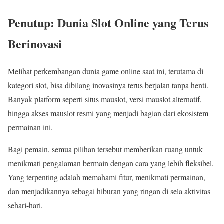
Penutup: Dunia Slot Online yang Terus
Berinovasi
Melihat perkembangan dunia game online saat ini, terutama di
kategori slot, bisa dibilang inovasinya terus berjalan tanpa henti.
Banyak platform seperti situs mauslot, versi mauslot alternatif,
hingga akses mauslot resmi yang menjadi bagian dari ekosistem
permainan ini.
Bagi pemain, semua pilihan tersebut memberikan ruang untuk
menikmati pengalaman bermain dengan cara yang lebih fleksibel.
Yang terpenting adalah memahami fitur, menikmati permainan,
dan menjadikannya sebagai hiburan yang ringan di sela aktivitas
sehari-hari.