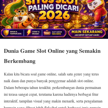
Dunia Game Slot Online yang Semakin
Berkembang
Kalau kita bicara soal game online, salah satu genre yang terus
naik daun dan punya banyak penggemar adalah slot online.
Dalam beberapa tahun terakhir, perkembangan dunia permainan
ini terasa sangat cepat, terutama karena hadirnya berbagai fitur
interaktif, tampilan visual yang makin menarik, serta pengalaman
bermain yang dibuat lebih fleksibel untuk berbagai jenis pemain.