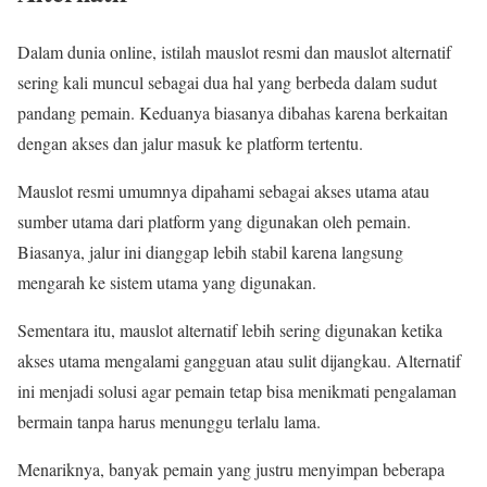
Dalam dunia online, istilah mauslot resmi dan mauslot alternatif
sering kali muncul sebagai dua hal yang berbeda dalam sudut
pandang pemain. Keduanya biasanya dibahas karena berkaitan
dengan akses dan jalur masuk ke platform tertentu.
Mauslot resmi umumnya dipahami sebagai akses utama atau
sumber utama dari platform yang digunakan oleh pemain.
Biasanya, jalur ini dianggap lebih stabil karena langsung
mengarah ke sistem utama yang digunakan.
Sementara itu, mauslot alternatif lebih sering digunakan ketika
akses utama mengalami gangguan atau sulit dijangkau. Alternatif
ini menjadi solusi agar pemain tetap bisa menikmati pengalaman
bermain tanpa harus menunggu terlalu lama.
Menariknya, banyak pemain yang justru menyimpan beberapa