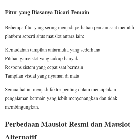
Fitur yang Biasanya Dicari Pemain
Beberapa fitur yang sering menjadi perhatian pemain saat memilih
platform seperti situs mauslot antara lain:
Kemudahan tampilan antarmuka yang sederhana
Pilihan game slot yang cukup banyak
Respons sistem yang cepat saat bermain
Tampilan visual yang nyaman di mata
Semua hal ini menjadi faktor penting dalam menciptakan
pengalaman bermain yang lebih menyenangkan dan tidak
membingungkan.
Perbedaan Mauslot Resmi dan Mauslot
Alternatif