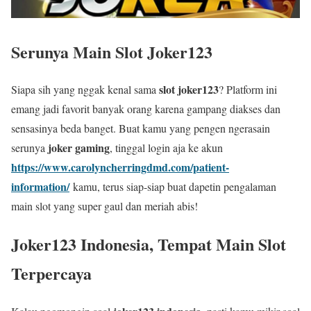
Serunya Main Slot Joker123
slot joker123
Siapa sih yang nggak kenal sama
? Platform ini
emang jadi favorit banyak orang karena gampang diakses dan
sensasinya beda banget. Buat kamu yang pengen ngerasain
joker gaming
serunya
, tinggal login aja ke akun
https://www.carolyncherringdmd.com/patient-
information/
kamu, terus siap-siap buat dapetin pengalaman
main slot yang super gaul dan meriah abis!
Joker123 Indonesia, Tempat Main Slot
Terpercaya