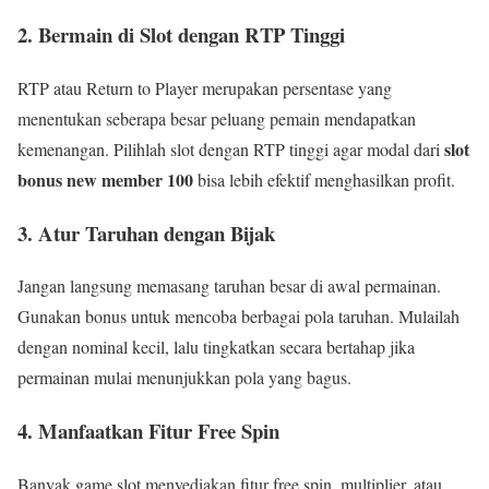
2. Bermain di Slot dengan RTP Tinggi
RTP atau Return to Player merupakan persentase yang
menentukan seberapa besar peluang pemain mendapatkan
slot
kemenangan. Pilihlah slot dengan RTP tinggi agar modal dari
bonus new member 100
bisa lebih efektif menghasilkan profit.
3. Atur Taruhan dengan Bijak
Jangan langsung memasang taruhan besar di awal permainan.
Gunakan bonus untuk mencoba berbagai pola taruhan. Mulailah
dengan nominal kecil, lalu tingkatkan secara bertahap jika
permainan mulai menunjukkan pola yang bagus.
4. Manfaatkan Fitur Free Spin
Banyak game slot menyediakan fitur free spin, multiplier, atau