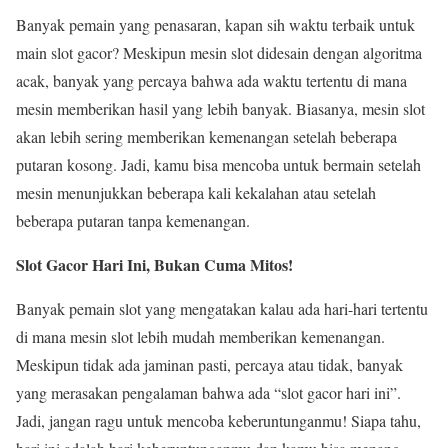
Banyak pemain yang penasaran, kapan sih waktu terbaik untuk
main slot gacor? Meskipun mesin slot didesain dengan algoritma
acak, banyak yang percaya bahwa ada waktu tertentu di mana
mesin memberikan hasil yang lebih banyak. Biasanya, mesin slot
akan lebih sering memberikan kemenangan setelah beberapa
putaran kosong. Jadi, kamu bisa mencoba untuk bermain setelah
mesin menunjukkan beberapa kali kekalahan atau setelah
beberapa putaran tanpa kemenangan.
Slot Gacor Hari Ini, Bukan Cuma Mitos!
Banyak pemain slot yang mengatakan kalau ada hari-hari tertentu
di mana mesin slot lebih mudah memberikan kemenangan.
Meskipun tidak ada jaminan pasti, percaya atau tidak, banyak
yang merasakan pengalaman bahwa ada “slot gacor hari ini”.
Jadi, jangan ragu untuk mencoba keberuntunganmu! Siapa tahu,