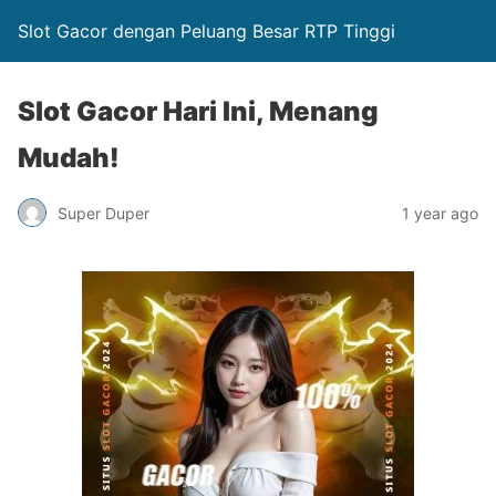
Slot Gacor dengan Peluang Besar RTP Tinggi
Slot Gacor Hari Ini, Menang
Mudah!
Super Duper
1 year ago