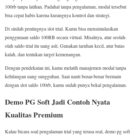
100rb tanpa latihan. Padahal tanpa pengalaman, modal tersebut
bisa cepat habis karena kurangnya kontrol dan strategi.
Di sinilah pentingnya slot trial. Kamu bisa mensimulasikan
penggunaan saldo 100RB secara virtual. Misalnya, atur seolah-
olah saldo trial itu uang asli. Gunakan taruhan kecil, atur batas
kalah, dan tentukan target kemenangan.
Dengan pendekatan ini, kamu melatih manajemen modal tanpa
kehilangan uang sungguhan. Saat nanti benar-benar bermain
dengan slot saldo 100rb, kamu sudah punya bekal pengalaman.
Demo PG Soft Jadi Contoh Nyata
Kualitas Premium
Kalau bicara soal pengalaman trial yang terasa real, demo pg soft