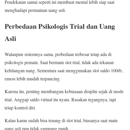
Pendekatan santai seperti ini membuat mental lebih siap saat
menghadapi permainan uang asli.
Perbedaan Psikologis Trial dan Uang
Asli
Walaupun sistemnya sama, perbedaan terbesar tetap ada di
psikologis pemain. Saat bermain slot trial, tidak ada tekanan
kehilangan uang. Sementara saat menggunakan slot saldo 100rb,
emosi lebih mudah terpancing.
Karena itu, penting membangun kebiasaan disiplin sejak di mode
trial. Anggap saldo virtual itu nyata. Rasakan tegangnya, tapi
tetap kontrol diri.
Kalau kamu sudah bisa tenang di slot trial, biasanya saat main
uang asli pun tidak gampang panik.