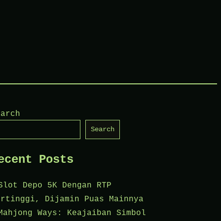
earch
Search
ecent Posts
Slot Depo 5K Dengan RTP
ertinggi, Dijamin Puas Mainnya
Mahjong Ways: Keajaiban Simbol