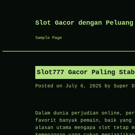
Skip
Slot Gacor dengan Peluang
to
content
Sample Page
Slot777 Gacor Paling Stab
Posted on
July 6, 2025
by
Super D
Dalam dunia perjudian online, per
favorit banyak pemain, baik yang 
alasan utama mengapa slot tetap m