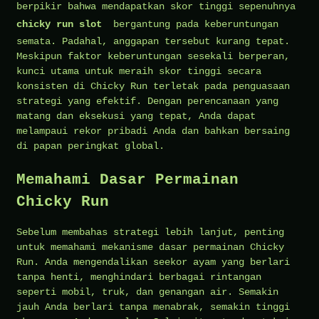
berpikir bahwa mendapatkan skor tinggi sepenuhnya
chicky run slot
bergantung pada keberuntungan
semata. Padahal, anggapan tersebut kurang tepat.
Meskipun faktor keberuntungan sesekali berperan,
kunci utama untuk meraih skor tinggi secara
konsisten di Chicky Run terletak pada penguasaan
strategi yang efektif. Dengan perencanaan yang
matang dan eksekusi yang tepat, Anda dapat
melampaui rekor pribadi Anda dan bahkan bersaing
di papan peringkat global.
Memahami Dasar Permainan
Chicky Run
Sebelum membahas strategi lebih lanjut, penting
untuk memahami mekanisme dasar permainan Chicky
Run. Anda mengendalikan seekor ayam yang berlari
tanpa henti, menghindari berbagai rintangan
seperti mobil, truk, dan genangan air. Semakin
jauh Anda berlari tanpa menabrak, semakin tinggi