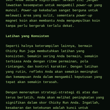
lewatkan kesempatan untuk mengambil
power-up
yang
muncul.
Power-up
kekebalan sangat berguna untuk
melewati area yang sulit, sementara
power-up
magnet koin akan membantu Anda mengumpulkan koin
tanpa perlu bergerak terlalu dekat.
Latihan yang Konsisten
Seperti halnya keterampilan lainnya, bermain
Chicky Run juga membutuhkan latihan yang
konsisten. Semakin sering Anda bermain, semakin
terbiasa Anda dengan ritme permainan, pola
rintangan, dan kontrol karakter. Dengan latihan
yang rutin, refleks Anda akan semakin meningkat
dan kemampuan Anda dalam mengambil keputusan yang
tepat akan semakin terasah.
Dengan menerapkan strategi-strategi di atas dan
terus berlatih, Anda akan melihat peningkatan yang
signifikan dalam skor Chicky Run Anda. Ingatlah,
kesabaran dan ketekunan adalah kunci untuk