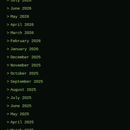
July 2026
June 2026
May 2026
April 2026
March 2026
February 2026
January 2026
December 2025
November 2025
October 2025
September 2025
August 2025
July 2025
June 2025
May 2025
April 2025