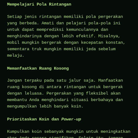
Mempelajari Pola Rintangan
Setiap jenis rintangan memiliki pola pergerakan
yang berbeda. Amati dan pelajari pola-pola ini
untuk dapat memprediksi kemunculannya dan
menghindarinya dengan lebih efektif. Misalnya,
mobil mungkin bergerak dengan kecepatan konstan,
sementara truk mungkin memiliki jeda sebelum
melaju.
Memanfaatkan Ruang Kosong
Jangan terpaku pada satu jalur saja. Manfaatkan
ruang kosong di antara rintangan untuk bergerak
dengan leluasa. Pergerakan yang fleksibel akan
membantu Anda menghindari situasi berbahaya dan
mengumpulkan lebih banyak koin.
Prioritaskan Koin dan
Power-up
Kumpulkan koin sebanyak mungkin untuk meningkatkan
skor Anda secara signifikan. Selain itu, jangan