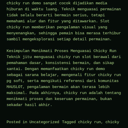
chicky run demo sangat cocok dijadikan media
hiburan di waktu luang. Teknik menguasai permainan
tidak selalu berarti bermain serius, tetapi
memahami alur dan fitur yang ditawarkan. Slot
chicky run memberikan pengalaman visual yang
menyenangkan, sehingga pemain bisa merasa terhibur
sambil mengeksplorasi setiap detail permainan.
Kesimpulan Menikmati Proses Menguasai Chicky Run
Teknik jitu menguasai chicky run slot berawal dari
pemahaman dasar, konsistensi bermain, dan sikap
santai. Dengan memanfaatkan chicky run demo
sebagai sarana belajar, mengenali fitur chicky run
pg soft, serta mengikuti referensi dari komunitas
MAUSLOT, pengalaman bermain akan terasa lebih
maksimal. Pada akhirnya, chicky run adalah tentang
menikmati proses dan keseruan permainan, bukan
sekadar hasil akhir.
Posted in
Uncategorized
Tagged
chicky run
,
chicky