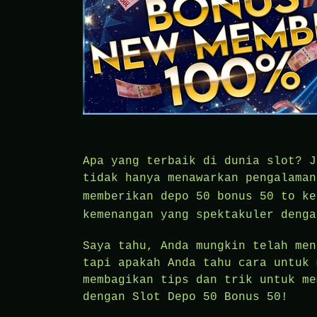
Apa yang terbaik di dunia slot? J
tidak hanya menawarkan pengalaman
memberikan
depo 50 bonus 50 to ke
kemenangan yang spektakuler denga
Saya tahu, Anda mungkin telah men
tapi apakah Anda tahu cara untuk 
membagikan tips dan trik untuk me
dengan Slot Depo 50 Bonus 50!