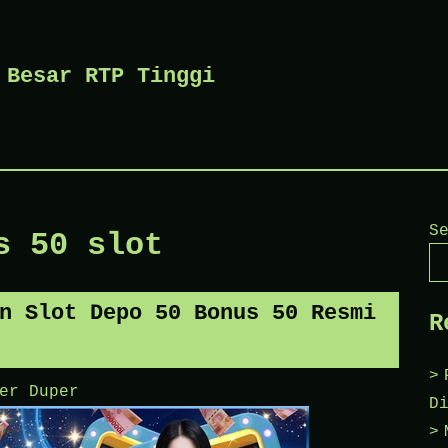
 Besar RTP Tinggi
S
s 50 slot
n Slot Depo 50 Bonus 50 Resmi
R
er Duper
D