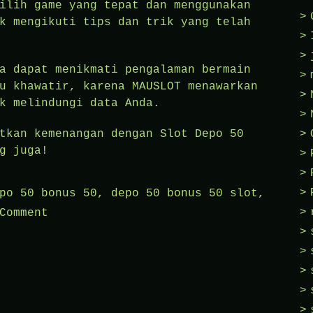
ilih game yang tepat dan menggunakan
k mengikuti tips dan trik yang telah
a dapat menikmati pengalaman bermain
u khawatir, karena MAUSLOT menawarkan
k melindungi data Anda.
tkan kemenangan dengan Slot Depo 50
g juga!
po 50 bonus 50
,
depo 50 bonus 50 slot
,
on
Comment
Dapatkan
Kemenangan
Dengan
Slot
Depo