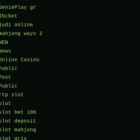
GeniePlay gr
Ibcbet
judi online
mahjong ways 2
NEW
News
Online Casino
Pablic
Post
Public
rtp slot
slot
slot bet 100
slot deposit
slot mahjong
slot qris