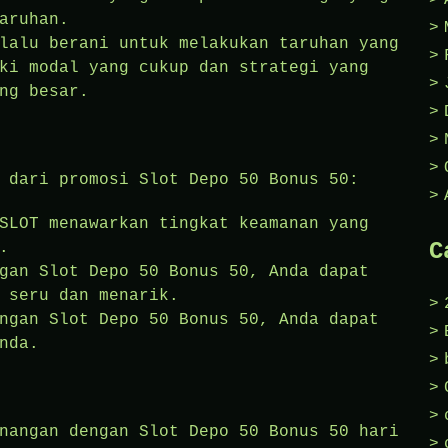
aruhan.
lalu berani untuk melakukan taruhan yang
ki modal yang cukup dan strategi yang
ng besar.
 dari promosi Slot Depo 50 Bonus 50:
SLOT menawarkan tingkat keamanan yang
C
.
gan Slot Depo 50 Bonus 50, Anda dapat
 seru dan menarik.
ngan Slot Depo 50 Bonus 50, Anda dapat
nda.
nangan dengan Slot Depo 50 Bonus 50 hari