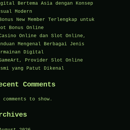
igital Bertema Asia dengan Konsep
isual Modern
Bonus New Member Terlengkap untuk
lot Bonus Online
Casino Online dan Slot Online,
anduan Mengenal Berbagai Jenis
ermainan Digital
GameArt, Provider Slot Online
esmi yang Patut Dikenal
ecent Comments
o comments to show.
rchives
August 2026