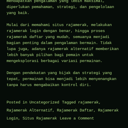
mendapatkan pengalaman yang lebih maksimal,
diperlukan pemahaman, strategi, dan pengelolaan
yang baik.
Mulai dari memahami situs rajamerak, melakukan
rajamerak login dengan benar, hingga proses
rajamerak daftar yang mudah, semuanya menjadi
bagian penting dalam pengalaman bermain. Tidak
lupa juga, adanya rajamerak alternatif memberikan
lebih banyak pilihan bagi pemain untuk
mengeksplorasi berbagai variasi permainan.
Dengan pendekatan yang bijak dan strategi yang
tepat, permainan bisa menjadi lebih menyenangkan
tanpa harus mengabaikan kontrol diri.
Posted in
Uncategorized
Tagged
rajamerak
,
Rajamerak Alternatif
,
Rajamerak Daftar
,
Rajamerak
on
Login
,
Situs Rajamerak
Leave a Comment
Strategi