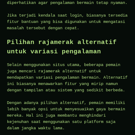
diperhatikan agar pengalaman bermain tetap nyaman.
Jika terjadi kendala saat login, biasanya tersedia
fitur bantuan yang bisa digunakan untuk mengatasi
masalah tersebut dengan cepat.
Pilihan rajamerak alternatif
untuk variasi pengalaman
Selain menggunakan situs utama, beberapa pemain
juga mencari rajamerak alternatif untuk
mendapatkan variasi pengalaman bermain. Alternatif
ini biasanya menawarkan fitur yang mirip namun
dengan tampilan atau sistem yang sedikit berbeda.
Dengan adanya pilihan alternatif, pemain memiliki
lebih banyak opsi untuk menyesuaikan gaya bermain
mereka. Hal ini juga membantu menghindari
kejenuhan saat menggunakan satu platform saja
dalam jangka waktu lama.