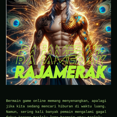
Online
Bersama
permainan
rajamerak
Bermain game online memang menyenangkan, apalagi
jika kita sedang mencari hiburan di waktu luang.
Namun, sering kali banyak pemain mengalami gagal