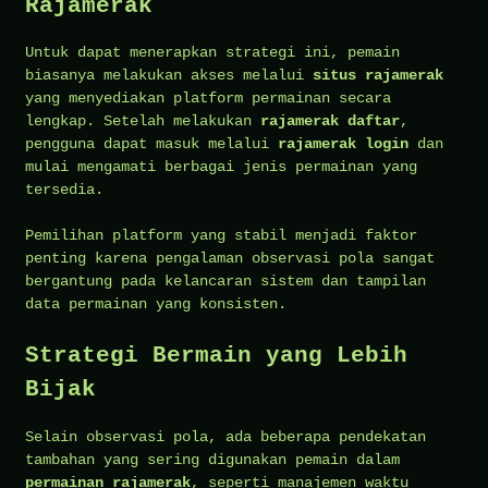
Rajamerak
Untuk dapat menerapkan strategi ini, pemain
biasanya melakukan akses melalui
situs rajamerak
yang menyediakan platform permainan secara
lengkap. Setelah melakukan
rajamerak daftar
,
pengguna dapat masuk melalui
rajamerak login
dan
mulai mengamati berbagai jenis permainan yang
tersedia.
Pemilihan platform yang stabil menjadi faktor
penting karena pengalaman observasi pola sangat
bergantung pada kelancaran sistem dan tampilan
data permainan yang konsisten.
Strategi Bermain yang Lebih
Bijak
Selain observasi pola, ada beberapa pendekatan
tambahan yang sering digunakan pemain dalam
permainan rajamerak
, seperti manajemen waktu