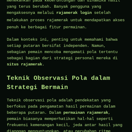
menekankan pada keberuntungan dan dinamika hasil
yang terus berubah. Banyak pengguna yang
mengaksesnya melalui
rajamerak login
setelah
melakukan proses
rajamerak
untuk mendapatkan akses
penuh ke berbagai fitur permainan.
Dalam konteks ini, penting untuk memahami bahwa
setiap putaran bersifat independen. Namun,
sebagian pemain mencoba mengamati pola tertentu
sebagai bagian dari strategi personal mereka di
situs rajamerak
.
Teknik Observasi Pola dalam
Strategi Bermain
Teknik observasi pola adalah pendekatan yang
berfokus pada pengamatan hasil permainan dalam
beberapa putaran. Dalam
permainan rajamerak
,
pemain biasanya memperhatikan hal-hal seperti
frekuensi kemenangan kecil, jeda antar hasil yang
dianggap menguntungkan, atau perubahan ritme