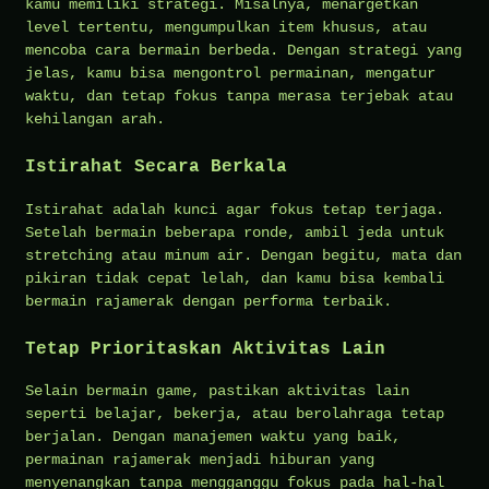
kamu memiliki strategi. Misalnya, menargetkan
level tertentu, mengumpulkan item khusus, atau
mencoba cara bermain berbeda. Dengan strategi yang
jelas, kamu bisa mengontrol permainan, mengatur
waktu, dan tetap fokus tanpa merasa terjebak atau
kehilangan arah.
Istirahat Secara Berkala
Istirahat adalah kunci agar fokus tetap terjaga.
Setelah bermain beberapa ronde, ambil jeda untuk
stretching atau minum air. Dengan begitu, mata dan
pikiran tidak cepat lelah, dan kamu bisa kembali
bermain rajamerak dengan performa terbaik.
Tetap Prioritaskan Aktivitas Lain
Selain bermain game, pastikan aktivitas lain
seperti belajar, bekerja, atau berolahraga tetap
berjalan. Dengan manajemen waktu yang baik,
permainan rajamerak menjadi hiburan yang
menyenangkan tanpa mengganggu fokus pada hal-hal