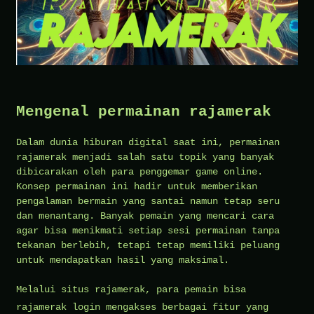
Mengenal permainan rajamerak
Dalam dunia hiburan digital saat ini, permainan
rajamerak menjadi salah satu topik yang banyak
dibicarakan oleh para penggemar game online.
Konsep permainan ini hadir untuk memberikan
pengalaman bermain yang santai namun tetap seru
dan menantang. Banyak pemain yang mencari cara
agar bisa menikmati setiap sesi permainan tanpa
tekanan berlebih, tetapi tetap memiliki peluang
untuk mendapatkan hasil yang maksimal.
Melalui situs rajamerak, para pemain bisa
rajamerak login
mengakses berbagai fitur yang