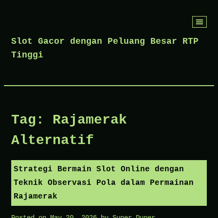
Skip
to
Slot Gacor dengan Peluang Besar RTP
content
Tinggi
Tag:
Rajamerak
Alternatif
Strategi Bermain Slot Online dengan
Teknik Observasi Pola dalam Permainan
Rajamerak
Posted on
May 20, 2026
by
Super Duper