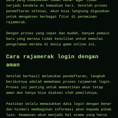
terjadi kendala di kemudian hari. Setelah proses
pendaftaran selesai, akun bisa langsung digunakan
untuk mengakses berbagai fitur di permainan
rajamerak.
Dengan proses yang cepat dan mudah, banyak pemain
baru yang merasa tidak kesulitan untuk memulai
pengalaman mereka di dunia game online ini.
Cara rajamerak login dengan
aman
Setelah berhasil melakukan pendaftaran, langkah
berikutnya adalah memahami proses rajamerak login.
Proses ini penting untuk memastikan akun tetap
aman dan hanya bisa diakses oleh pemiliknya.
Pastikan selalu memasukkan data login dengan benar
dan hindari membagikan informasi akun kepada pihak
lain. Keamanan akun menjadi hal utama yang harus