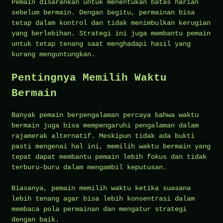
Pemain disarankan untuk menentukan batas harian
sebelum bermain. Dengan begitu, permainan bisa
tetap dalam kontrol dan tidak menimbulkan kerugian
yang berlebihan. Strategi ini juga membantu pemain
untuk tetap tenang saat menghadapi hasil yang
kurang menguntungkan.
Pentingnya Memilih Waktu
Bermain
Banyak pemain berpengalaman percaya bahwa waktu
bermain juga bisa mempengaruhi pengalaman dalam
rajamerak alternatif. Meskipun tidak ada bukti
pasti mengenai hal ini, memilih waktu bermain yang
tepat dapat membantu pemain lebih fokus dan tidak
terburu-buru dalam mengambil keputusan.
Biasanya, pemain memilih waktu ketika suasana
lebih tenang agar bisa lebih konsentrasi dalam
membaca pola permainan dan mengatur strategi
dengan baik.