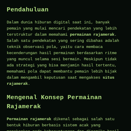
Pendahuluan
Dalam dunia hiburan digital saat ini, banyak
pemain yang mulai mencari pendekatan yang lebih
terstruktur dalam memahami
permainan rajamerak
.
Salah satu pendekatan yang sering dibahas adalah
teknik observasi pola, yaitu cara membaca
kecenderungan hasil permainan berdasarkan ritme
yang muncul selama sesi bermain. Meskipun tidak
ada strategi yang bisa menjamin hasil tertentu,
memahami pola dapat membantu pemain lebih bijak
dalam mengambil keputusan saat mengakses
situs
rajamerak
.
Mengenal Konsep Permainan
Rajamerak
Permainan rajamerak
dikenal sebagai salah satu
bentuk hiburan berbasis sistem acak yang