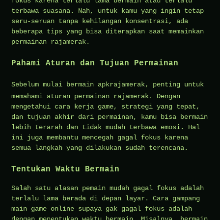
fokus karena terlalu lama bermain atau terlalu
terbawa suasana. Nah, untuk kamu yang ingin tetap
seru-seruan tanpa kehilangan konsentrasi, ada
beberapa tips yang bisa diterapkan saat memainkan
permainan rajamerak.
Pahami Aturan dan Tujuan Permainan
Sebelum mulai bermain
apkrajamerak
, penting untuk
memahami aturan permainan rajamerak. Dengan
mengetahui cara kerja game, strategi yang tepat,
dan tujuan akhir dari permainan, kamu bisa bermain
lebih terarah dan tidak mudah terbawa emosi. Hal
ini juga membantu mencegah gagal fokus karena
semua langkah yang dilakukan sudah terencana.
Tentukan Waktu Bermain
Salah satu alasan pemain mudah gagal fokus adalah
terlalu lama berada di depan layar. Cara gampang
main game online supaya gak gagal fokus adalah
dengan menentukan waktu bermain. Misalnya, bermain