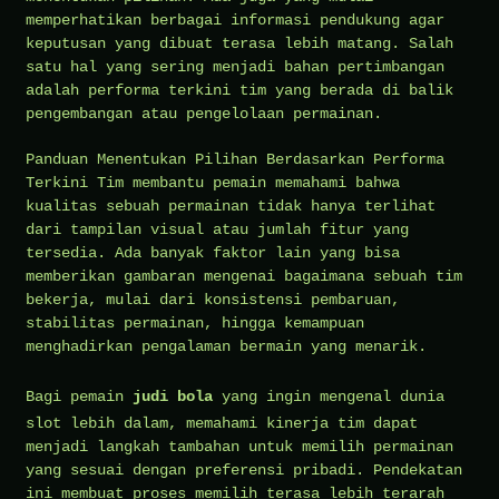
memperhatikan berbagai informasi pendukung agar
keputusan yang dibuat terasa lebih matang. Salah
satu hal yang sering menjadi bahan pertimbangan
adalah performa terkini tim yang berada di balik
pengembangan atau pengelolaan permainan.
Panduan Menentukan Pilihan Berdasarkan Performa
Terkini Tim membantu pemain memahami bahwa
kualitas sebuah permainan tidak hanya terlihat
dari tampilan visual atau jumlah fitur yang
tersedia. Ada banyak faktor lain yang bisa
memberikan gambaran mengenai bagaimana sebuah tim
bekerja, mulai dari konsistensi pembaruan,
stabilitas permainan, hingga kemampuan
menghadirkan pengalaman bermain yang menarik.
Bagi pemain
judi bola
yang ingin mengenal dunia
slot lebih dalam, memahami kinerja tim dapat
menjadi langkah tambahan untuk memilih permainan
yang sesuai dengan preferensi pribadi. Pendekatan
ini membuat proses memilih terasa lebih terarah