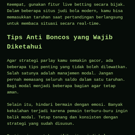
Keempat, gunakan fitur live betting secara bijak.
Dalam beberapa situs judi bola modern, kamu bisa
memasukkan taruhan saat pertandingan berlangsung
untuk membaca situasi secara real-time.
Tips Anti Boncos yang Wajib
Diketahui
Agar strategi parlay kamu semakin gacor, ada
beberapa tips penting yang tidak boleh dilewatkan.
Salah satunya adalah manajemen modal. Jangan
pernah memasang seluruh saldo dalam satu taruhan.
Bagi modal menjadi beberapa bagian agar tetap
aman.
Selain itu, hindari bermain dengan emosi. Banyak
kekalahan terjadi karena pemain terburu-buru ingin
balik modal. Tetap tenang dan konsisten dengan
strategi yang sudah disusun.