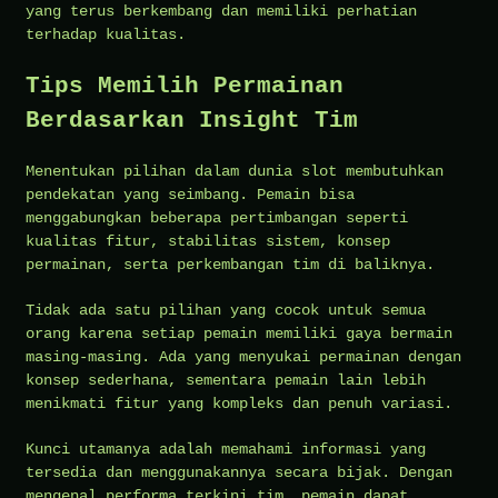
yang terus berkembang dan memiliki perhatian
terhadap kualitas.
Tips Memilih Permainan
Berdasarkan Insight Tim
Menentukan pilihan dalam dunia slot membutuhkan
pendekatan yang seimbang. Pemain bisa
menggabungkan beberapa pertimbangan seperti
kualitas fitur, stabilitas sistem, konsep
permainan, serta perkembangan tim di baliknya.
Tidak ada satu pilihan yang cocok untuk semua
orang karena setiap pemain memiliki gaya bermain
masing-masing. Ada yang menyukai permainan dengan
konsep sederhana, sementara pemain lain lebih
menikmati fitur yang kompleks dan penuh variasi.
Kunci utamanya adalah memahami informasi yang
tersedia dan menggunakannya secara bijak. Dengan
mengenal performa terkini tim, pemain dapat