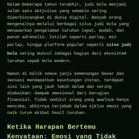
Dalam beberapa tahun terakhir, judi bola menjadi
salah satu aktivitas yang semakin sering
diperbincangkan di dunia digital. Banyak orang
mengenalnya melalui berbagai situs judi bola yang
menawarkan pengalaman taruhan cepat, mudah, dan
penuh adrenalin. Istilah seperti parlay, mix
parlay, hingga platform populer seperti
situs judi
bola
sering muncul sebagai bagian dari ekosistem
taruhan sepak bola modern.
Namun di balik semua janji kemenangan besar dan
sensasi mendapatkan keuntungan instan, terdapat
sisi lain yang jauh lebih dalam dan sering
diabaikan: dampak emosional dari kerugian
finansial. Tidak sedikit orang yang awalnya hanya
mencoba, akhirnya terjebak dalam siklus emosi yang
naik turun akibat hasil taruhan.
Ketika Harapan Bertemu
Kenyataan: Emosi yang Tidak