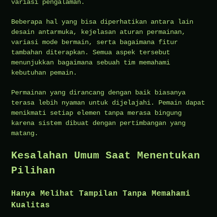
variasi pengalaman.
Beberapa hal yang bisa diperhatikan antara lain
desain antarmuka, kejelasan aturan permainan,
variasi mode bermain, serta bagaimana fitur
tambahan diterapkan. Semua aspek tersebut
menunjukkan bagaimana sebuah tim memahami
kebutuhan pemain.
Permainan yang dirancang dengan baik biasanya
terasa lebih nyaman untuk dijelajahi. Pemain dapat
menikmati setiap elemen tanpa merasa bingung
karena sistem dibuat dengan pertimbangan yang
matang.
Kesalahan Umum Saat Menentukan
Pilihan
Hanya Melihat Tampilan Tanpa Memahami
Kualitas