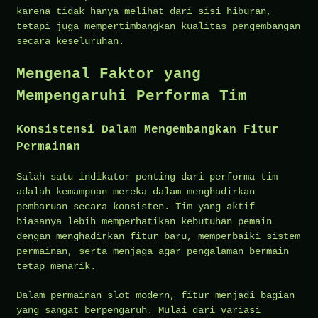
karena tidak hanya melihat dari sisi hiburan,
tetapi juga mempertimbangkan kualitas pengembangan
secara keseluruhan.
Mengenal Faktor yang
Mempengaruhi Performa Tim
Konsistensi Dalam Mengembangkan Fitur
Permainan
Salah satu indikator penting dari performa tim
adalah kemampuan mereka dalam menghadirkan
pembaruan secara konsisten. Tim yang aktif
biasanya lebih memperhatikan kebutuhan pemain
dengan menghadirkan fitur baru, memperbaiki sistem
permainan, serta menjaga agar pengalaman bermain
tetap menarik.
Dalam permainan slot modern, fitur menjadi bagian
yang sangat berpengaruh. Mulai dari variasi