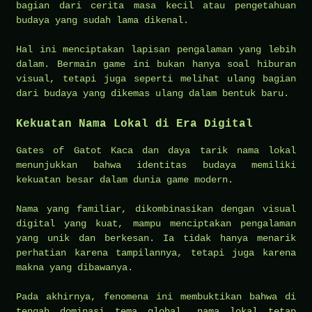
bagian dari cerita masa kecil atau pengetahuan
budaya yang sudah lama dikenal.
Hal ini menciptakan lapisan pengalaman yang lebih
dalam. Bermain game ini bukan hanya soal hiburan
visual, tetapi juga seperti melihat ulang bagian
dari budaya yang dikemas ulang dalam bentuk baru.
Kekuatan Nama Lokal di Era Digital
Gates of Gatot Kaca dan daya tarik nama lokal
menunjukkan bahwa identitas budaya memiliki
kekuatan besar dalam dunia game modern.
Nama yang familiar, dikombinasikan dengan visual
digital yang kuat, mampu menciptakan pengalaman
yang unik dan berkesan. Ia tidak hanya menarik
perhatian karena tampilannya, tetapi juga karena
makna yang dibawanya.
Pada akhirnya, fenomena ini membuktikan bahwa di
tengah dominasi tema global, nama lokal tetap