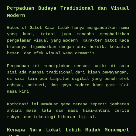
Perpaduan Budaya Tradisional dan Visual
Modern
Gates of Gatot Kaca tidak hanya mengandalkan nama
yang kuat, tetapi juga mencoba menghadirkan
pengalaman visual yang modern. Karakter Gatot Kaca
biasanya digambarkan dengan aura heroik, kekuatan
besar, dan efek visual yang dramatis.
Perpaduan ini menciptakan sensasi unik: di satu
sisi ada nuansa tradisional dari kisah pewayangan,
di sisi lain ada tampilan digital yang penuh efek
cahaya, animasi, dan gaya modern khas game slot
masa kini.
Kombinasi ini membuat game terasa seperti jembatan
antara masa lalu dan masa kini—antara cerita
rakyat dan teknologi hiburan digital.
Kenapa Nama Lokal Lebih Mudah Menempel