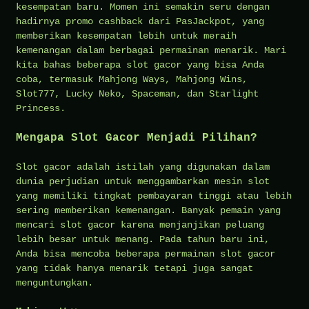
kesempatan baru. Momen ini semakin seru dengan
hadirnya promo cashback dari PasJackpot, yang
memberikan kesempatan lebih untuk meraih
kemenangan dalam berbagai permainan menarik. Mari
kita bahas beberapa slot gacor yang bisa Anda
coba, termasuk Mahjong Ways, Mahjong Wins,
Slot777, Lucky Neko, Spaceman, dan Starlight
Princess.
Mengapa Slot Gacor Menjadi Pilihan?
Slot gacor adalah istilah yang digunakan dalam
dunia perjudian untuk menggambarkan mesin slot
yang memiliki tingkat pembayaran tinggi atau lebih
sering memberikan kemenangan. Banyak pemain yang
mencari slot gacor karena menjanjikan peluang
lebih besar untuk menang. Pada tahun baru ini,
Anda bisa mencoba beberapa permainan slot gacor
yang tidak hanya menarik tetapi juga sangat
menguntungkan.