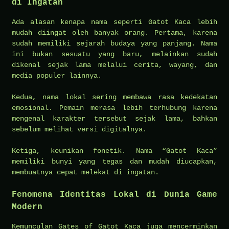
di Ingatan
Ada alasan kenapa nama seperti Gatot Kaca lebih
mudah diingat oleh banyak orang. Pertama, karena
sudah memiliki sejarah budaya yang panjang. Nama
ini bukan sesuatu yang baru, melainkan sudah
dikenal sejak lama melalui cerita, wayang, dan
media populer lainnya.
Kedua, nama lokal sering membawa rasa kedekatan
emosional. Pemain merasa lebih terhubung karena
mengenal karakter tersebut sejak lama, bahkan
sebelum melihat versi digitalnya.
Ketiga, keunikan fonetik. Nama “Gatot Kaca”
memiliki bunyi yang tegas dan mudah diucapkan,
membuatnya cepat melekat di ingatan.
Fenomena Identitas Lokal di Dunia Game
Modern
Kemunculan Gates of Gatot Kaca juga mencerminkan