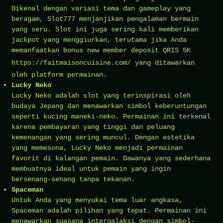
Dikenal dengan variasi tema dan gameplay yang
beragam, Slot777 menjanjikan pengalaman bermain
yang seru. Slot ini juga sering kali memberikan
jackpot yang menggiurkan, terutama jika Anda
memanfaatkan bonus new member deposit QRIS 5K
https://faitmaisoncuisine.com/
yang ditawarkan
oleh platform permainan.
Lucky Neko
Lucky Neko adalah slot yang terinspirasi oleh
budaya Jepang dan menawarkan simbol keberuntungan
seperti kucing maneki-neko. Permainan ini terkenal
karena pembayaran yang tinggi dan peluang
kemenangan yang sering muncul. Dengan estetika
yang memesona, Lucky Neko menjadi permainan
favorit di kalangan pemain. Dawanya yang sederhana
membuatnya ideal untuk pemain yang ingin
bersenang-senang tanpa tekanan.
Spaceman
Untuk Anda yang menyukai tema luar angkasa,
Spaceman adalah pilihan yang tepat. Permainan ini
menawarkan suasana intergalaksi dengan simbol-