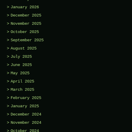
January 2026
December 2025
November 2025
October 2025
September 2025
August 2025
July 2025
June 2025
May 2025
April 2025
March 2025
February 2025
January 2025
December 2024
November 2024
October 2024