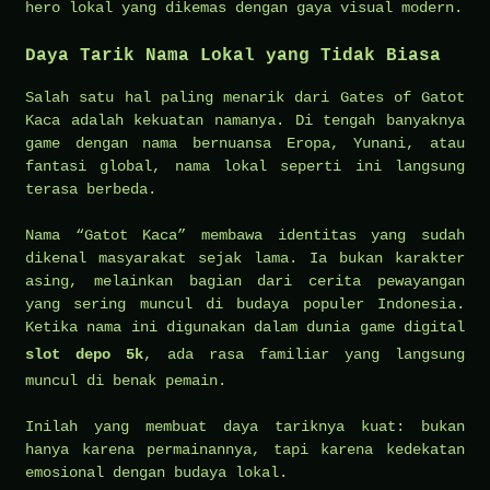
hero lokal yang dikemas dengan gaya visual modern.
Daya Tarik Nama Lokal yang Tidak Biasa
Salah satu hal paling menarik dari Gates of Gatot
Kaca adalah kekuatan namanya. Di tengah banyaknya
game dengan nama bernuansa Eropa, Yunani, atau
fantasi global, nama lokal seperti ini langsung
terasa berbeda.
Nama “Gatot Kaca” membawa identitas yang sudah
dikenal masyarakat sejak lama. Ia bukan karakter
asing, melainkan bagian dari cerita pewayangan
yang sering muncul di budaya populer Indonesia.
Ketika nama ini digunakan dalam dunia game digital
slot depo 5k
, ada rasa familiar yang langsung
muncul di benak pemain.
Inilah yang membuat daya tariknya kuat: bukan
hanya karena permainannya, tapi karena kedekatan
emosional dengan budaya lokal.