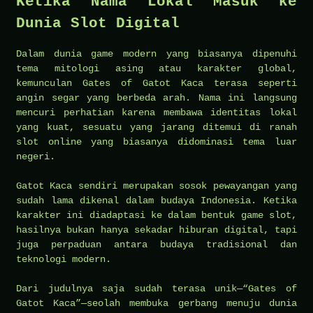
Ketika Nama Lokal Masuk ke
Dunia Slot Digital
Dalam dunia game modern yang biasanya dipenuhi
tema mitologi asing atau karakter global,
kemunculan
Gates of Gatot Kaca
terasa seperti
angin segar yang berbeda arah. Nama ini langsung
mencuri perhatian karena membawa identitas lokal
yang kuat, sesuatu yang jarang ditemui di ranah
slot online yang biasanya didominasi tema luar
negeri.
Gatot Kaca sendiri merupakan sosok pewayangan yang
sudah lama dikenal dalam budaya Indonesia. Ketika
karakter ini diadaptasi ke dalam bentuk game slot,
hasilnya bukan hanya sekadar hiburan digital, tapi
juga perpaduan antara budaya tradisional dan
teknologi modern.
Dari judulnya saja sudah terasa unik—“Gates of
Gatot Kaca”—seolah membuka gerbang menuju dunia