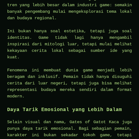
tren yang lebih besar dalam industri game: semakin
banyak pengembang mulai mengeksplorasi tema lokal
dan budaya regional.
Ini bukan hanya soal estetika, tetapi juga soal
identitas. Game tidak lagi hanya mengambil
inspirasi dari mitologi luar, tetapi mulai melihat
kekayaan cerita lokal sebagai sumber ide yang
kuat.
Fenomena ini membuat dunia game menjadi lebih
beragam dan inklusif. Pemain tidak hanya disuguhi
cerita dari luar negeri, tetapi juga bisa melihat
representasi budaya mereka sendiri dalam format
modern.
Daya Tarik Emosional yang Lebih Dalam
Selain visual dan nama, Gates of Gatot Kaca juga
punya daya tarik emosional. Bagi sebagian pemain,
karakter ini bukan sekadar tokoh game, tetapi