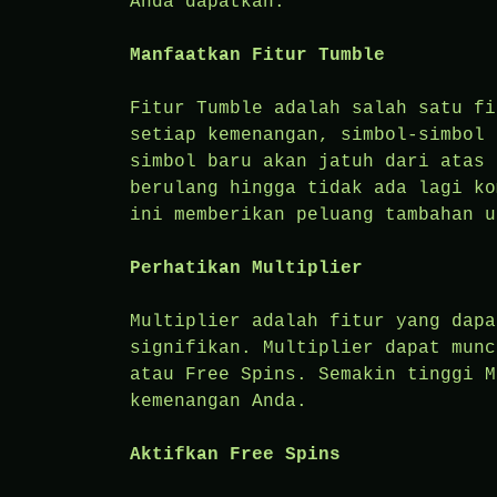
Anda dapatkan.
Manfaatkan Fitur Tumble
Fitur Tumble adalah salah satu fi
setiap kemenangan, simbol-simbol 
simbol baru akan jatuh dari atas 
berulang hingga tidak ada lagi ko
ini memberikan peluang tambahan u
Perhatikan Multiplier
Multiplier adalah fitur yang dapa
signifikan. Multiplier dapat munc
atau Free Spins. Semakin tinggi M
kemenangan Anda.
Aktifkan Free Spins