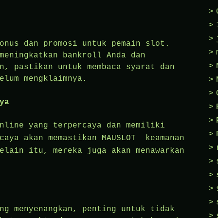
onus dan promosi untuk pemain slot.
meningkatkan bankroll Anda dan
n, pastikan untuk membaca syarat dan
elum mengklaimnya.
ya
nline yang terpercaya dan memiliki
rcaya akan memastikan
MAUSLOT
keamanan
elain itu, mereka juga akan menawarkan
ng menyenangkan, penting untuk tidak