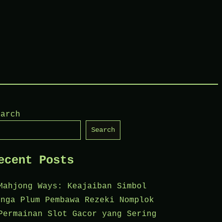
earch
Search
ecent Posts
Mahjong Ways: Keajaiban Simbol
unga Plum Pembawa Rezeki Nomplok
Permainan Slot Gacor yang Sering