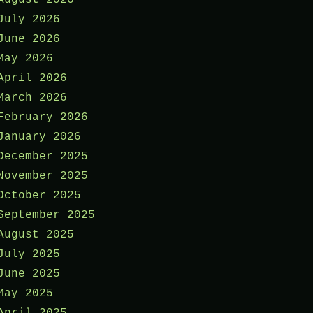
July 2026
June 2026
May 2026
April 2026
March 2026
February 2026
January 2026
December 2025
November 2025
October 2025
September 2025
August 2025
July 2025
June 2025
May 2025
April 2025