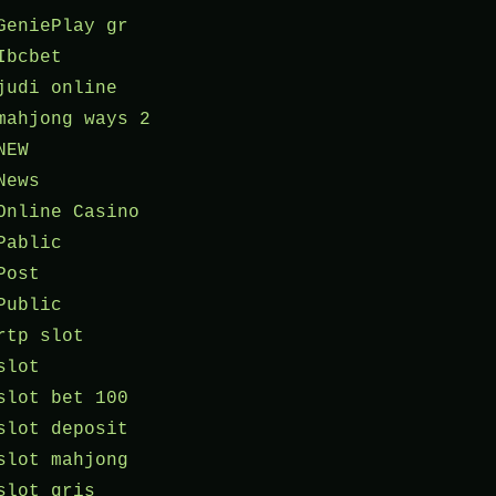
GeniePlay gr
Ibcbet
judi online
mahjong ways 2
NEW
News
Online Casino
Pablic
Post
Public
rtp slot
slot
slot bet 100
slot deposit
slot mahjong
slot qris