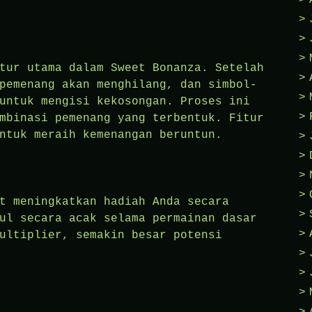
tur utama dalam Sweet Bonanza. Setelah
pemenang akan menghilang, dan simbol-
untuk mengisi kekosongan. Proses ini
mbinasi pemenang yang terbentuk. Fitur
ntuk meraih kemenangan beruntun.
t meningkatkan hadiah Anda secara
ul secara acak selama permainan dasar
ultiplier, semakin besar potensi