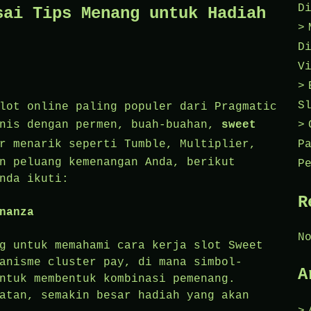
D
sai Tips Menang untuk Hadiah
D
V
S
lot online paling populer dari Pragmatic
anis dengan permen, buah-buahan,
sweet
 menarik seperti Tumble, Multiplier,
P
n peluang kemenangan Anda, berikut
P
nda ikuti:
R
nanza
N
g untuk memahami cara kerja slot Sweet
anisme cluster pay, di mana simbol-
A
ntuk membentuk kombinasi pemenang.
atan, semakin besar hadiah yang akan