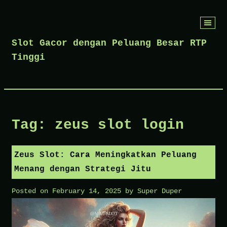
Skip
to
Slot Gacor dengan Peluang Besar RTP
content
Tinggi
Tag:
zeus slot login
Zeus Slot: Cara Meningkatkan Peluang
Menang dengan Strategi Jitu
Posted on
February 14, 2025
by
Super Duper