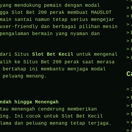
yang mendukung pemain dengan modal
gga Slot Bet 200 perak membuat MAUSLOT
main santai namun tetap serius mengejar
user-friendly dan berbagai pilihan mesin
pengalaman bermain yang nyaman dan
 dari Situs
Slot Bet Kecil
untuk mengenal
alih ke Situs Bet 200 perak saat merasa
 bertahap ini membantu menjaga modal
C
 peluang menang.
ndah hingga Menengah
tau menengah cenderung memberikan
ing. Ini cocok untuk Slot Bet Kecil
lama dan peluang menang tetap terjaga.