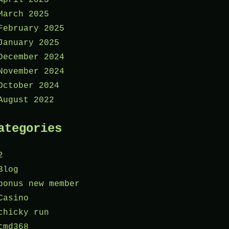
March 2025
February 2025
January 2025
December 2024
November 2024
October 2024
August 2022
ategories
2
Blog
bonus new member
Casino
chicky run
cmd368