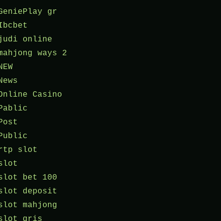
GeniePlay gr
Ibcbet
judi online
mahjong ways 2
NEW
News
Online Casino
Pablic
Post
Public
rtp slot
slot
slot bet 100
slot deposit
slot mahjong
slot qris