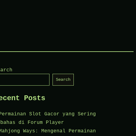
earch
Search
ecent Posts
Permainan Slot Gacor yang Sering
ibahas di Forum Player
Mahjong Ways: Mengenal Permainan