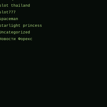
slot thailand
slot777
spaceman
starlight princess
Uncategorized
Новости Форекс