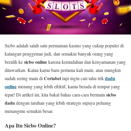
Sicbo adalah salah satu permainan kasino yang cukup populer di
kalangan penggemar judi, dan semakin banyak orang yang
sicbo online
beralih ke
karena kemudahan dan kenyamanan yang
ditawarkan. Kalau kamu baru pertama kali main, atau mungkin
Ceriabet
dadu
sudah sering main di
tapi ingin cari tahu trik
online
menang yang lebih efektif, kamu berada di tempat yang
sicbo
tepat! Di artikel ini, kita bakal bahas cara-cara bermain
dadu
dengan taruhan yang lebih strategis supaya peluang
menangmu semakin besar.
Apa Itu Sicbo Online?