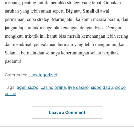
menang, penting untuk memiliki strategi yang tepat. Gunakan
Big
Small
taruhan yang lebih aman seperti
atau
di awal
permainan, coba strategi Martingale jika kamu merasa berani, dan
jangan lupa untuk mengelola keuangan dengan bijak. Dengan
mengikuti trik-trik ini, kamu bisa meraih kemenangan lebih sering
dan menikmati pengalaman bermain yang lebih menguntungkan.
Selamat bermain dan semoga keberuntungan selalu berpihak
padamu!
Categories:
Uncategorized
Tags:
agen sicbo
,
casino online
,
live casino
,
sicbo dadu
,
sicbo
online
Leave a Comment