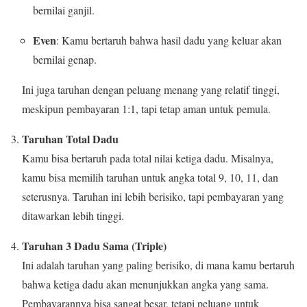
bernilai ganjil.
Even
: Kamu bertaruh bahwa hasil dadu yang keluar akan
bernilai genap.
Ini juga taruhan dengan peluang menang yang relatif tinggi,
meskipun pembayaran 1:1, tapi tetap aman untuk pemula.
Taruhan Total Dadu
Kamu bisa bertaruh pada total nilai ketiga dadu. Misalnya,
kamu bisa memilih taruhan untuk angka total 9, 10, 11, dan
seterusnya. Taruhan ini lebih berisiko, tapi pembayaran yang
ditawarkan lebih tinggi.
Taruhan 3 Dadu Sama (Triple)
Ini adalah taruhan yang paling berisiko, di mana kamu bertaruh
bahwa ketiga dadu akan menunjukkan angka yang sama.
Pembayarannya bisa sangat besar, tetapi peluang untuk