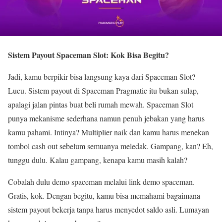
Sistem Payout Spaceman Slot: Kok Bisa Begitu?
Jadi, kamu berpikir bisa langsung kaya dari Spaceman Slot?
Lucu. Sistem payout di Spaceman Pragmatic itu bukan sulap,
apalagi jalan pintas buat beli rumah mewah. Spaceman Slot
punya mekanisme sederhana namun penuh jebakan yang harus
kamu pahami. Intinya? Multiplier naik dan kamu harus menekan
tombol cash out sebelum semuanya meledak. Gampang, kan? Eh,
tunggu dulu. Kalau gampang, kenapa kamu masih kalah?
Cobalah dulu demo spaceman melalui link demo spaceman.
Gratis, kok. Dengan begitu, kamu bisa memahami bagaimana
sistem payout bekerja tanpa harus menyedot saldo asli. Lumayan