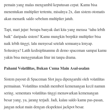
pemain yang malas mengambil keputusan cepat. Kamu bisa
menentukan multiplier tertentu, misalnya 2x, dan sistem otomatis
akan menarik saldo sebelum multiplier jatuh.
Tapi, mari jujur: berapa banyak dari kita yang merasa “tahu lebih
baik” daripada sistem? Kamu mungkin berpikir multiplier bisa
naik lebih tinggi, lalu menyesal setelah semuanya lenyap.
Solusinya? Latih kedisiplinanmu di demo spaceman sampai kamu
yakin bisa menggunakan fitur ini tanpa drama.
Pahami Volatilitas, Bukan Cuma Main Asal-asalan
Sistem payout di Spaceman Slot juga dipengaruhi oleh volatilitas
permainan. Volatilitas rendah memberi kemenangan kecil namun
sering, sementara volatilitas tinggi menawarkan kemenangan
besar yang, ya, jarang terjadi. Jadi, kalau saldo kamu pas-pasan,
jangan nekat main dengan ekspektasi jackpot besar.