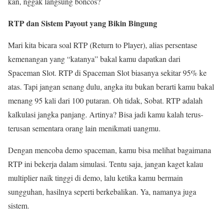
kan, nggak langsung boncos?
RTP dan Sistem Payout yang Bikin Bingung
Mari kita bicara soal RTP (Return to Player), alias persentase
kemenangan yang “katanya” bakal kamu dapatkan dari
Spaceman Slot. RTP di Spaceman Slot biasanya sekitar 95% ke
atas. Tapi jangan senang dulu, angka itu bukan berarti kamu bakal
menang 95 kali dari 100 putaran. Oh tidak, Sobat. RTP adalah
kalkulasi jangka panjang. Artinya? Bisa jadi kamu kalah terus-
terusan sementara orang lain menikmati uangmu.
Dengan mencoba demo spaceman, kamu bisa melihat bagaimana
RTP ini bekerja dalam simulasi. Tentu saja, jangan kaget kalau
multiplier naik tinggi di demo, lalu ketika kamu bermain
sungguhan, hasilnya seperti berkebalikan. Ya, namanya juga
sistem.