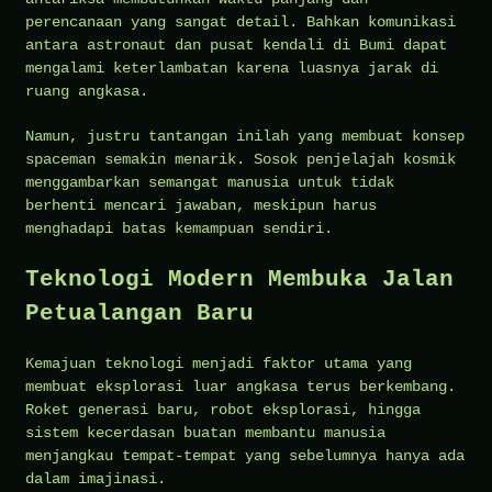
perencanaan yang sangat detail. Bahkan komunikasi
antara astronaut dan pusat kendali di Bumi dapat
mengalami keterlambatan karena luasnya jarak di
ruang angkasa.
Namun, justru tantangan inilah yang membuat konsep
spaceman semakin menarik. Sosok penjelajah kosmik
menggambarkan semangat manusia untuk tidak
berhenti mencari jawaban, meskipun harus
menghadapi batas kemampuan sendiri.
Teknologi Modern Membuka Jalan
Petualangan Baru
Kemajuan teknologi menjadi faktor utama yang
membuat eksplorasi luar angkasa terus berkembang.
Roket generasi baru, robot eksplorasi, hingga
sistem kecerdasan buatan membantu manusia
menjangkau tempat-tempat yang sebelumnya hanya ada
dalam imajinasi.