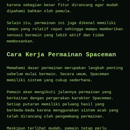
karena sebagian besar fitur dirancang agar mudah
dipahami bahkan oleh pemula.
Selain itu, permainan ini juga dikenal memiliki
tempo yang relatif cepat sehingga mampu memberikan
sensasi bermain yang lebih aktif dan tidak
membosankan.
Cara Kerja Permainan Spaceman
Memahami dasar permainan merupakan langkah penting
sebelum mulai bermain. Secara umum, Spaceman
memiliki sistem yang cukup sederhana.
Pemain akan mengikuti jalannya permainan yang
berkaitan dengan pergerakan karakter Spaceman.
Setiap putaran memiliki peluang hasil yang
berbeda-beda karena menggunakan sistem acak yang
telah dirancang oleh pengembang permainan.
Meskipun terlihat mudah, pemain tetap perlu