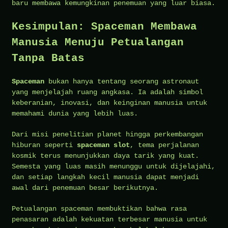
baru membawa kemungkinan penemuan yang luar biasa.
Kesimpulan: Spaceman Membawa
Manusia Menuju Petualangan
Tanpa Batas
Spaceman
bukan hanya tentang seorang astronaut
yang menjelajah ruang angkasa. Ia adalah simbol
keberanian, inovasi, dan keinginan manusia untuk
memahami dunia yang lebih luas.
Dari misi penelitian planet hingga perkembangan
hiburan seperti
spaceman slot
, tema perjalanan
kosmik terus menunjukkan daya tarik yang kuat.
Semesta yang luas masih menunggu untuk dijelajahi,
dan setiap langkah kecil manusia dapat menjadi
awal dari penemuan besar berikutnya.
Petualangan spaceman membuktikan bahwa rasa
penasaran adalah kekuatan terbesar manusia untuk