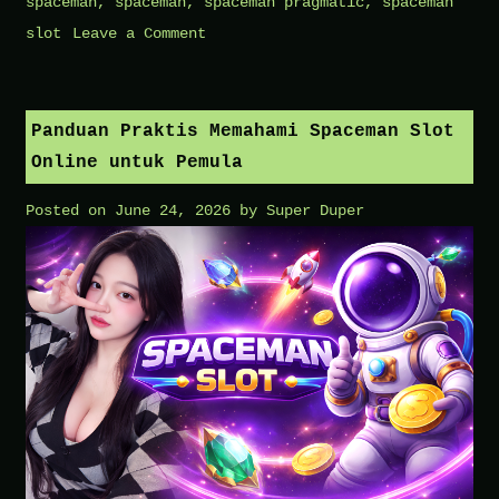
spaceman
,
spaceman
,
spaceman pragmatic
,
spaceman
on
slot
Leave a Comment
Fakta
Unik
Tentang
Panduan Praktis Memahami Spaceman Slot
Spaceman
Online untuk Pemula
yang
Posted on
June 24, 2026
by
Super Duper
Menarik
Disimak