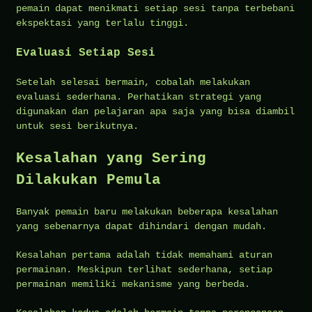
pemain dapat menikmati setiap sesi tanpa terbebani
ekspektasi yang terlalu tinggi.
Evaluasi Setiap Sesi
Setelah selesai bermain, cobalah melakukan
evaluasi sederhana. Perhatikan strategi yang
digunakan dan pelajaran apa saja yang bisa diambil
untuk sesi berikutnya.
Kesalahan yang Sering
Dilakukan Pemula
Banyak pemain baru melakukan beberapa kesalahan
yang sebenarnya dapat dihindari dengan mudah.
Kesalahan pertama adalah tidak memahami aturan
permainan. Meskipun terlihat sederhana, setiap
permainan memiliki mekanisme yang berbeda.