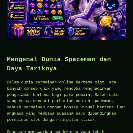
Mengenal Dunia Spaceman dan
Daya Tariknya
Dalam dunia permainan online bertema slot, ada
banyak konsep unik yang mencoba menghadirkan
pengalaman berbeda bagi para pemain. Salah satu
yang cukup mencuri perhatian adalah spaceman,
sebuah permainan dengan konsep visual bertema luar
angkasa yang membawa suasana baru dibandingkan
permainan slot dengan tampilan klasik.
Spaceman menawarkan pendekatan yang lebih