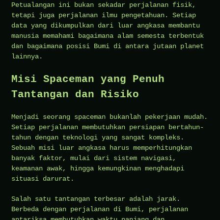
Petualangan ini bukan sekadar perjalanan fisik,
tetapi juga perjalanan ilmu pengetahuan. Setiap
data yang dikumpulkan dari luar angkasa membantu
manusia memahami bagaimana alam semesta terbentuk
dan bagaimana posisi Bumi di antara jutaan planet
lainnya.
Misi Spaceman yang Penuh
Tantangan dan Risiko
Menjadi seorang spaceman bukanlah pekerjaan mudah.
Setiap perjalanan membutuhkan persiapan bertahun-
tahun dengan teknologi yang sangat kompleks.
Sebuah misi luar angkasa harus memperhitungkan
banyak faktor, mulai dari sistem navigasi,
keamanan awak, hingga kemungkinan menghadapi
situasi darurat.
Salah satu tantangan terbesar adalah jarak.
Berbeda dengan perjalanan di Bumi, perjalanan
antariksa membutuhkan waktu panjang dan