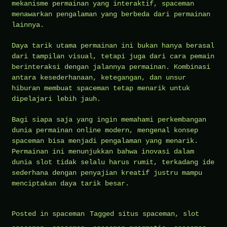
mekanisme permainan yang interaktif, spaceman
menawarkan pengalaman yang berbeda dari permainan
lainnya.
Daya tarik utama permainan ini bukan hanya berasal
dari tampilan visual, tetapi juga dari cara pemain
berinteraksi dengan jalannya permainan. Kombinasi
antara kesederhanaan, ketegangan, dan unsur
hiburan membuat spaceman tetap menarik untuk
dipelajari lebih jauh.
Bagi siapa saja yang ingin memahami perkembangan
dunia permainan online modern, mengenal konsep
spaceman bisa menjadi pengalaman yang menarik.
Permainan ini menunjukkan bahwa inovasi dalam
dunia slot tidak selalu harus rumit, terkadang ide
sederhana dengan penyajian kreatif justru mampu
menciptakan daya tarik besar.
Posted in
spaceman
Tagged
situs spaceman
,
slot