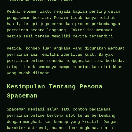
Kedua, elemen waktu menjadi bagian penting dalam
pengalaman bermain. Pemain tidak hanya melihat
hasil, tetapi juga merasakan proses perkembangan
permainan secara langsung. Faktor ini membuat
setiap sesi terasa memiliki cerita tersendiri.
Ketiga, konsep luar angkasa yang digunakan membuat
permainan ini memiliki identitas kuat. Banyak
permainan online mencoba menggunakan tema berbeda,
tetapi tidak semuanya mampu menciptakan ciri khas
yang mudah diingat.
Kesimpulan Tentang Pesona
Spaceman
Spaceman menjadi salah satu contoh bagaimana
permainan online bertema slot terus berkembang
dengan menghadirkan konsep yang kreatif. Dengan
karakter astronot, nuansa luar angkasa, serta