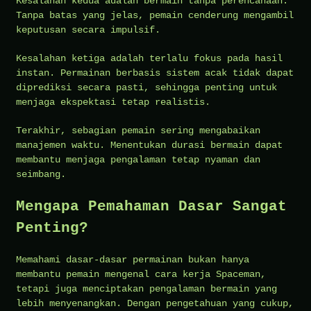
Kesalahan kedua adalah bermain tanpa perencanaan.
Tanpa batas yang jelas, pemain cenderung mengambil
keputusan secara impulsif.
Kesalahan ketiga adalah terlalu fokus pada hasil
instan. Permainan berbasis sistem acak tidak dapat
diprediksi secara pasti, sehingga penting untuk
menjaga ekspektasi tetap realistis.
Terakhir, sebagian pemain sering mengabaikan
manajemen waktu. Menentukan durasi bermain dapat
membantu menjaga pengalaman tetap nyaman dan
seimbang.
Mengapa Pemahaman Dasar Sangat
Penting?
Memahami dasar-dasar permainan bukan hanya
membantu pemain mengenal cara kerja Spaceman,
tetapi juga menciptakan pengalaman bermain yang
lebih menyenangkan. Dengan pengetahuan yang cukup,