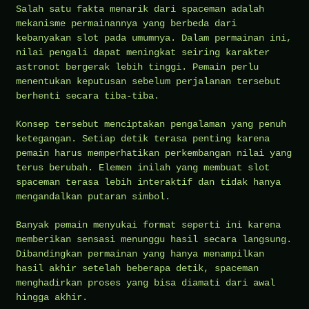
Salah satu fakta menarik dari spaceman adalah
mekanisme permainannya yang berbeda dari
kebanyakan slot pada umumnya. Dalam permainan ini,
nilai pengali dapat meningkat seiring karakter
astronot bergerak lebih tinggi. Pemain perlu
menentukan keputusan sebelum perjalanan tersebut
berhenti secara tiba-tiba.
Konsep tersebut menciptakan pengalaman yang penuh
ketegangan. Setiap detik terasa penting karena
pemain harus memperhatikan perkembangan nilai yang
terus berubah. Elemen inilah yang membuat slot
spaceman terasa lebih interaktif dan tidak hanya
mengandalkan putaran simbol.
Banyak pemain menyukai format seperti ini karena
memberikan sensasi menunggu hasil secara langsung.
Dibandingkan permainan yang hanya menampilkan
hasil akhir setelah beberapa detik, spaceman
menghadirkan proses yang bisa diamati dari awal
hingga akhir.