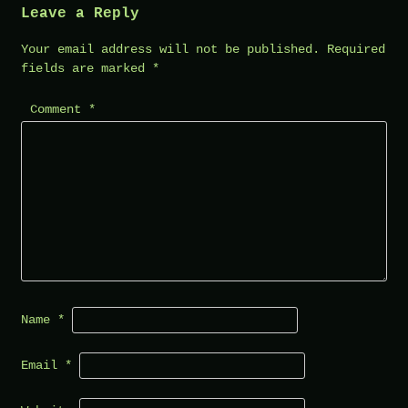
Leave a Reply
Your email address will not be published.
Required
fields are marked
*
Comment
*
Name
*
Email
*