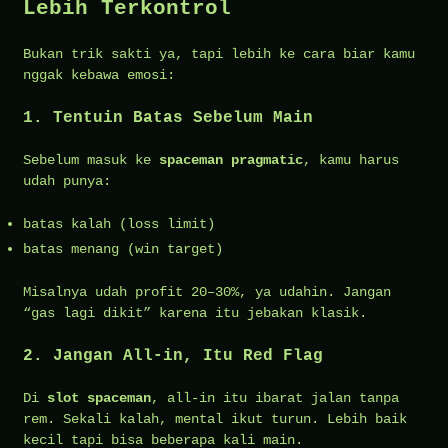
Lebih Terkontrol
Bukan trik sakti ya, tapi lebih ke cara biar kamu
nggak kebawa emosi:
1. Tentuin Batas Sebelum Main
Sebelum masuk ke
spaceman pragmatic
, kamu harus
udah punya:
batas kalah (loss limit)
batas menang (win target)
Misalnya udah profit 20–30%, ya udahin. Jangan
“gas lagi dikit” karena itu jebakan klasik.
2. Jangan All-in, Itu Red Flag
Di
slot spaceman
, all-in itu ibarat jalan tanpa
rem. Sekali kalah, mental ikut turun. Lebih baik
kecil tapi bisa beberapa kali main.