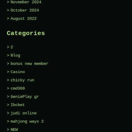
November 2024
October 2024
August 2022
Categories
2
Blog
bonus new member
Casino
chicky run
cmd368
GeniePlay gr
Ibcbet
judi online
mahjong ways 2
NEW