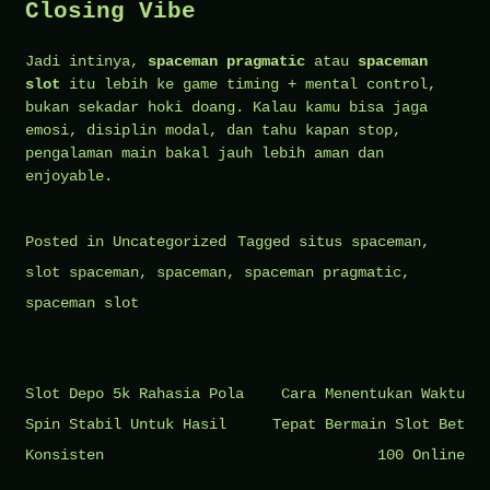
Closing Vibe
Jadi intinya,
spaceman pragmatic
atau
spaceman
slot
itu lebih ke game timing + mental control,
bukan sekadar hoki doang. Kalau kamu bisa jaga
emosi, disiplin modal, dan tahu kapan stop,
pengalaman main bakal jauh lebih aman dan
enjoyable.
Posted in
Uncategorized
Tagged
situs spaceman
,
slot spaceman
,
spaceman
,
spaceman pragmatic
,
spaceman slot
Post
Slot Depo 5k Rahasia Pola
Cara Menentukan Waktu
navigation
Spin Stabil Untuk Hasil
Tepat Bermain Slot Bet
Konsisten
100 Online