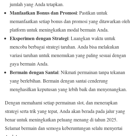
jumlah yang Anda tetapkan.
Manfaatkan Bonus dan Promosi
: Pastikan untuk
memanfaatkan setiap bonus dan promosi yang ditawarkan oleh
platform untuk meningkatkan modal bermain Anda.
Eksperimen dengan Strategi
: Luangkan waktu untuk
mencoba berbagai strategi taruhan. Anda bisa melakukan
variasi taruhan untuk menemukan yang paling sesuai dengan
gaya bermain Anda.
Bermain dengan Santai
: Nikmati permainan tanpa tekanan
yang berlebihan. Bermain dengan santai cenderung
menghasilkan keputusan yang lebih baik dan menyenangkan.
Dengan memahami setiap permainan slot, dan menerapkan
strategi serta trik yang tepat, Anda akan berada pada jalur yang
benar untuk meningkatkan peluang menang di tahun 2025.
Selamat bermain dan semoga keberuntungan selalu menyertai