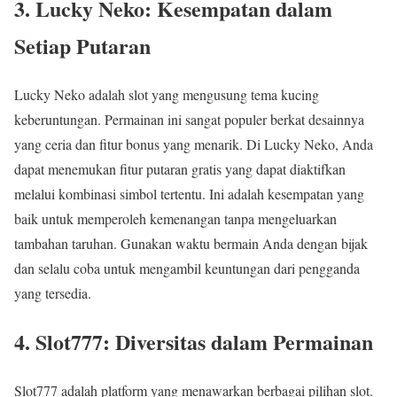
3. Lucky Neko: Kesempatan dalam
Setiap Putaran
Lucky Neko adalah slot yang mengusung tema kucing
keberuntungan. Permainan ini sangat populer berkat desainnya
yang ceria dan fitur bonus yang menarik. Di Lucky Neko, Anda
dapat menemukan fitur putaran gratis yang dapat diaktifkan
melalui kombinasi simbol tertentu. Ini adalah kesempatan yang
baik untuk memperoleh kemenangan tanpa mengeluarkan
tambahan taruhan. Gunakan waktu bermain Anda dengan bijak
dan selalu coba untuk mengambil keuntungan dari pengganda
yang tersedia.
4. Slot777: Diversitas dalam Permainan
Slot777 adalah platform yang menawarkan berbagai pilihan slot.