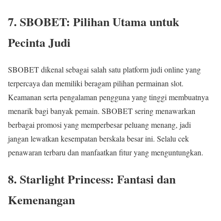
7. SBOBET: Pilihan Utama untuk
Pecinta Judi
SBOBET dikenal sebagai salah satu platform judi online yang
terpercaya dan memiliki beragam pilihan permainan slot.
Keamanan serta pengalaman pengguna yang tinggi membuatnya
menarik bagi banyak pemain. SBOBET sering menawarkan
berbagai promosi yang memperbesar peluang menang, jadi
jangan lewatkan kesempatan berskala besar ini. Selalu cek
penawaran terbaru dan manfaatkan fitur yang menguntungkan.
8. Starlight Princess: Fantasi dan
Kemenangan