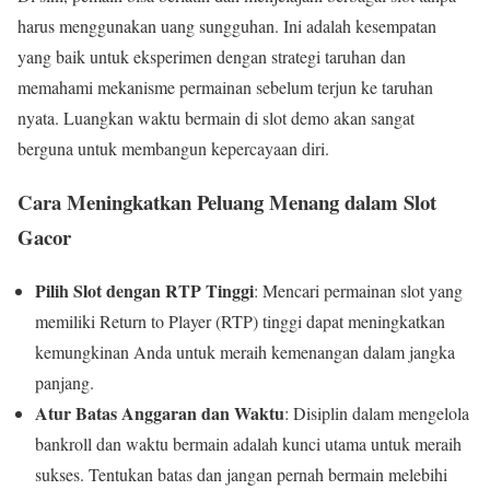
harus menggunakan uang sungguhan. Ini adalah kesempatan
yang baik untuk eksperimen dengan strategi taruhan dan
memahami mekanisme permainan sebelum terjun ke taruhan
nyata. Luangkan waktu bermain di slot demo akan sangat
berguna untuk membangun kepercayaan diri.
Cara Meningkatkan Peluang Menang dalam Slot
Gacor
Pilih Slot dengan RTP Tinggi
: Mencari permainan slot yang
memiliki Return to Player (RTP) tinggi dapat meningkatkan
kemungkinan Anda untuk meraih kemenangan dalam jangka
panjang.
Atur Batas Anggaran dan Waktu
: Disiplin dalam mengelola
bankroll dan waktu bermain adalah kunci utama untuk meraih
sukses. Tentukan batas dan jangan pernah bermain melebihi