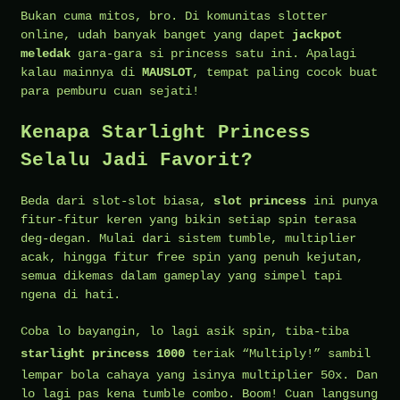
Bukan cuma mitos, bro. Di komunitas slotter
online, udah banyak banget yang dapet
jackpot
meledak
gara-gara si princess satu ini. Apalagi
kalau mainnya di
MAUSLOT
, tempat paling cocok buat
para pemburu cuan sejati!
Kenapa Starlight Princess
Selalu Jadi Favorit?
Beda dari slot-slot biasa,
slot princess
ini punya
fitur-fitur keren yang bikin setiap spin terasa
deg-degan. Mulai dari sistem tumble, multiplier
acak, hingga fitur free spin yang penuh kejutan,
semua dikemas dalam gameplay yang simpel tapi
ngena di hati.
Coba lo bayangin, lo lagi asik spin, tiba-tiba
starlight princess 1000
teriak “Multiply!” sambil
lempar bola cahaya yang isinya multiplier 50x. Dan
lo lagi pas kena tumble combo. Boom! Cuan langsung