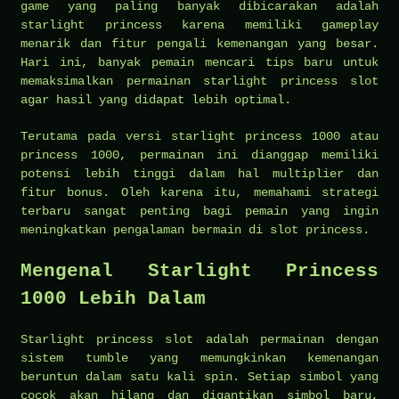
game yang paling banyak dibicarakan adalah
starlight princess karena memiliki gameplay
menarik dan fitur pengali kemenangan yang besar.
Hari ini, banyak pemain mencari tips baru untuk
memaksimalkan permainan starlight princess slot
agar hasil yang didapat lebih optimal.
Terutama pada versi starlight princess 1000 atau
princess 1000, permainan ini dianggap memiliki
potensi lebih tinggi dalam hal multiplier dan
fitur bonus. Oleh karena itu, memahami strategi
terbaru sangat penting bagi pemain yang ingin
meningkatkan pengalaman bermain di slot princess.
Mengenal Starlight Princess
1000 Lebih Dalam
Starlight princess slot adalah permainan dengan
sistem tumble yang memungkinkan kemenangan
beruntun dalam satu kali spin. Setiap simbol yang
cocok akan hilang dan digantikan simbol baru,