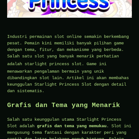
Industri permainan slot online semakin berkembang
pesat. Pemain kini memiliki banyak pilihan game
dengan tema, fitur, dan mekanisme yang berbeda.
Salah satu slot yang banyak menarik perhatian
adalah
starlight princess slot
. Game ini
menawarkan pengalaman bermain yang unik
dibandingkan slot lain. Artikel ini akan membahas
keunggulan Starlight Princess Slot dengan detail
dan sistematis.
Grafis dan Tema yang Menarik
Salah satu keunggulan utama Starlight Princess
Slot adalah
grafis dan tema yang memukau
. Slot ini
mengusung tema fantasi dengan karakter peri yang