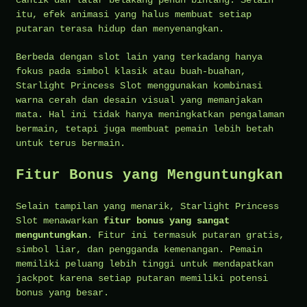
cantik dan latar belakang penuh bintang. Selain
itu, efek animasi yang halus membuat setiap
putaran terasa hidup dan menyenangkan.
Berbeda dengan slot lain yang terkadang hanya
fokus pada simbol klasik atau buah-buahan,
Starlight Princess Slot menggunakan kombinasi
warna cerah dan desain visual yang memanjakan
mata. Hal ini tidak hanya meningkatkan pengalaman
bermain, tetapi juga membuat pemain lebih betah
untuk terus bermain.
Fitur Bonus yang Menguntungkan
Selain tampilan yang menarik, Starlight Princess
Slot menawarkan
fitur bonus yang sangat
menguntungkan
. Fitur ini termasuk putaran gratis,
simbol liar, dan pengganda kemenangan. Pemain
memiliki peluang lebih tinggi untuk mendapatkan
jackpot karena setiap putaran memiliki potensi
bonus yang besar.