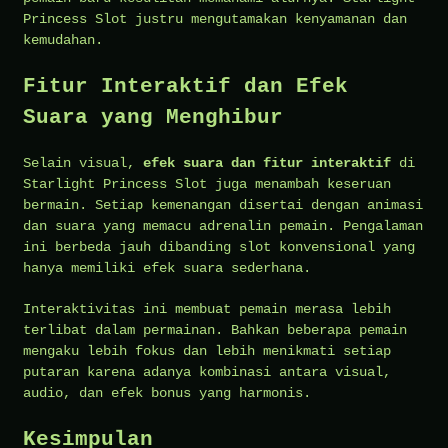
Princess Slot justru mengutamakan kenyamanan dan
kemudahan.
Fitur Interaktif dan Efek
Suara yang Menghibur
Selain visual,
efek suara dan fitur interaktif
di
Starlight Princess Slot juga menambah keseruan
bermain. Setiap kemenangan disertai dengan animasi
dan suara yang memacu adrenalin pemain. Pengalaman
ini berbeda jauh dibanding slot konvensional yang
hanya memiliki efek suara sederhana.
Interaktivitas ini membuat pemain merasa lebih
terlibat dalam permainan. Bahkan beberapa pemain
mengaku lebih fokus dan lebih menikmati setiap
putaran karena adanya kombinasi antara visual,
audio, dan efek bonus yang harmonis.
Kesimpulan