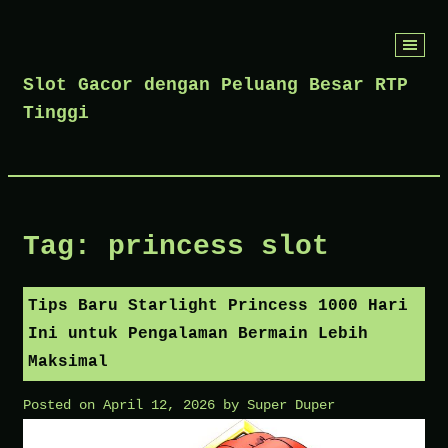
Skip
to
Slot Gacor dengan Peluang Besar RTP
content
Tinggi
Tag:
princess slot
Tips Baru Starlight Princess 1000 Hari
Ini untuk Pengalaman Bermain Lebih
Maksimal
Posted on
April 12, 2026
by
Super Duper