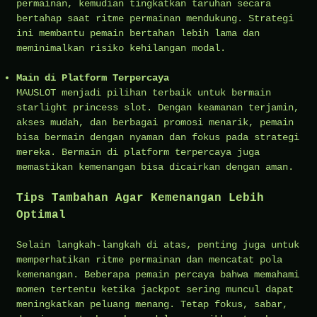
permainan, kemudian tingkatkan taruhan secara
bertahap saat ritme permainan mendukung. Strategi
ini membantu pemain bertahan lebih lama dan
meminimalkan risiko kehilangan modal.
Main di Platform Terpercaya
MAUSLOT menjadi pilihan terbaik untuk bermain
starlight princess slot. Dengan keamanan terjamin,
akses mudah, dan berbagai promosi menarik, pemain
bisa bermain dengan nyaman dan fokus pada strategi
mereka. Bermain di platform terpercaya juga
memastikan kemenangan bisa dicairkan dengan aman.
Tips Tambahan Agar Kemenangan Lebih
Optimal
Selain langkah-langkah di atas, penting juga untuk
memperhatikan ritme permainan dan mencatat pola
kemenangan. Beberapa pemain percaya bahwa memahami
momen tertentu ketika jackpot sering muncul dapat
meningkatkan peluang menang. Tetap fokus, sabar,