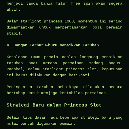
menjadi tanda bahwa fitur free spin akan segera
aktif.
Dalam starlight princess 1000, momentum ini sering
dimanfaatkan untuk mempertahankan pola bermain
stabil.
4. Jangan Terburu-buru Menaikkan Taruhan
Kesalahan umum pemain adalah langsung menaikkan
taruhan saat merasa permainan sedang bagus.
Padahal, dalam starlight princess slot, keputusan
ini harus dilakukan dengan hati-hati.
Peningkatan taruhan sebaiknya dilakukan secara
bertahap untuk menjaga kestabilan permainan.
Strategi Baru dalam Princess Slot
Selain tips dasar, ada beberapa strategi baru yang
mulai banyak digunakan pemain: