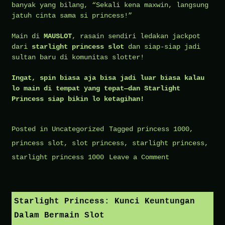
banyak yang bilang, “Sekali kena maxwin, langsung
jatuh cinta sama si princess!”
Main di
MAUSLOT
, rasain sendiri ledakan jackpot
dari
starlight princess slot
dan siap-siap jadi
sultan baru di komunitas slotter!
Ingat, spin biasa aja bisa jadi luar biasa kalau
lo main di tempat yang tepat—dan Starlight
Princess siap bikin lo ketagihan!
Posted in
Uncategorized
Tagged
princess 1000
,
princess slot
,
slot princess
,
starlight princess
,
on
starlight princess 1000
Leave a Comment
Jackpot
Meledak!
Starlight
Starlight Princess: Kunci Keuntungan
Princess
Dalam Bermain Slot