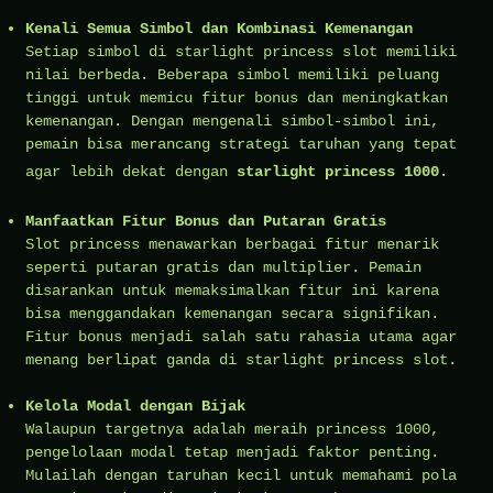
Kenali Semua Simbol dan Kombinasi Kemenangan
Setiap simbol di starlight princess slot memiliki
nilai berbeda. Beberapa simbol memiliki peluang
tinggi untuk memicu fitur bonus dan meningkatkan
kemenangan. Dengan mengenali simbol-simbol ini,
pemain bisa merancang strategi taruhan yang tepat
agar lebih dekat dengan
starlight princess 1000
.
Manfaatkan Fitur Bonus dan Putaran Gratis
Slot princess menawarkan berbagai fitur menarik
seperti putaran gratis dan multiplier. Pemain
disarankan untuk memaksimalkan fitur ini karena
bisa menggandakan kemenangan secara signifikan.
Fitur bonus menjadi salah satu rahasia utama agar
menang berlipat ganda di starlight princess slot.
Kelola Modal dengan Bijak
Walaupun targetnya adalah meraih princess 1000,
pengelolaan modal tetap menjadi faktor penting.
Mulailah dengan taruhan kecil untuk memahami pola