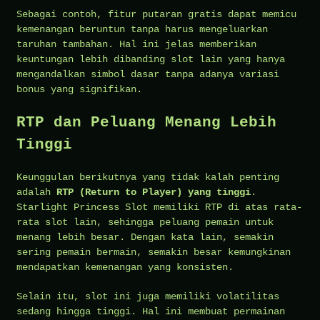
Sebagai contoh, fitur putaran gratis dapat memicu
kemenangan beruntun tanpa harus mengeluarkan
taruhan tambahan. Hal ini jelas memberikan
keuntungan lebih dibanding slot lain yang hanya
mengandalkan simbol dasar tanpa adanya variasi
bonus yang signifikan.
RTP dan Peluang Menang Lebih
Tinggi
Keunggulan berikutnya yang tidak kalah penting
adalah
RTP (Return to Player) yang tinggi
.
Starlight Princess Slot memiliki RTP di atas rata-
rata slot lain, sehingga peluang pemain untuk
menang lebih besar. Dengan kata lain, semakin
sering pemain bermain, semakin besar kemungkinan
mendapatkan kemenangan yang konsisten.
Selain itu, slot ini juga memiliki volatilitas
sedang hingga tinggi. Hal ini membuat permainan