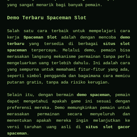
yang sangat menarik bagi banyak pemain.
Demo Terbaru Spaceman Slot
Salah satu cara terbaik untuk mempelajari cara
kerja
Spaceman Slot
adalah dengan mencoba
demo
terbaru
yang tersedia di berbagai
situs slot
spaceman
terpercaya. Melalui demo, pemain bisa
merasakan langsung mekanisme permainan tanpa perlu
mengeluarkan uang terlebih dahulu. Ini adalah cara
yang sempurna untuk memahami fitur-fitur yang ada,
seperti simbol pengganda dan bagaimana cara memicu
putaran gratis, tanpa ada risiko kerugian.
Selain itu, dengan bermain
demo spaceman
, pemain
dapat mengetahui apakah game ini sesuai dengan
preferensi mereka. Demo memungkinkan pemain untuk
merasakan permainan secara menyeluruh dan
menentukan apakah mereka ingin melanjutkan ke
versi taruhan uang asli di
situs slot gacor
spaceman
.