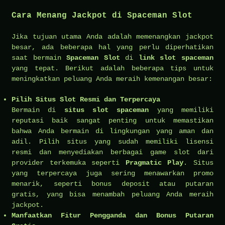
Cara Menang Jackpot di Spaceman Slot
Jika tujuan utama Anda adalah memenangkan jackpot
besar, ada beberapa hal yang perlu diperhatikan
saat bermain
Spaceman Slot
di
link slot spaceman
yang tepat. Berikut adalah beberapa tips untuk
meningkatkan peluang Anda meraih kemenangan besar:
Pilih Situs Slot Resmi dan Terpercaya
Bermain di
situs slot spaceman
yang memiliki
reputasi baik sangat penting untuk memastikan
bahwa Anda bermain di lingkungan yang aman dan
adil. Pilih situs yang sudah memiliki lisensi
resmi dan menyediakan berbagai game slot dari
provider terkemuka seperti
Pragmatic Play
. Situs
yang terpercaya juga sering menawarkan promo
menarik, seperti bonus deposit atau putaran
gratis, yang bisa menambah peluang Anda meraih
jackpot.
Manfaatkan Fitur Pengganda dan Bonus Putaran