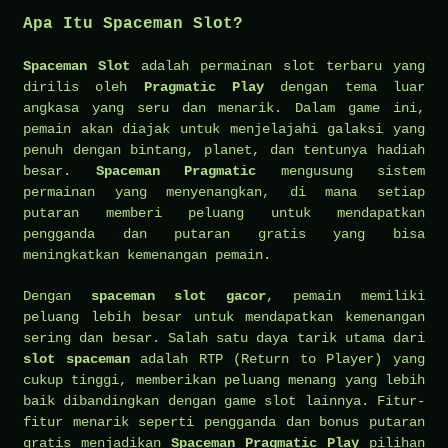
Apa Itu Spaceman Slot?
Spaceman Slot
adalah permainan slot terbaru yang
dirilis oleh
Pragmatic Play
dengan tema luar
angkasa yang seru dan menarik. Dalam game ini,
pemain akan diajak untuk menjelajahi galaksi yang
penuh dengan bintang, planet, dan tentunya hadiah
besar.
Spaceman Pragmatic
mengusung sistem
permainan yang menyenangkan, di mana setiap
putaran memberi peluang untuk mendapatkan
pengganda dan putaran gratis yang bisa
meningkatkan kemenangan pemain.
Dengan
spaceman slot gacor
, pemain memiliki
peluang lebih besar untuk mendapatkan kemenangan
sering dan besar. Salah satu daya tarik utama dari
slot spaceman
adalah RTP (Return to Player) yang
cukup tinggi, memberikan peluang menang yang lebih
baik dibandingkan dengan game slot lainnya. Fitur-
fitur menarik seperti pengganda dan bonus putaran
gratis menjadikan
Spaceman Pragmatic Play
pilihan