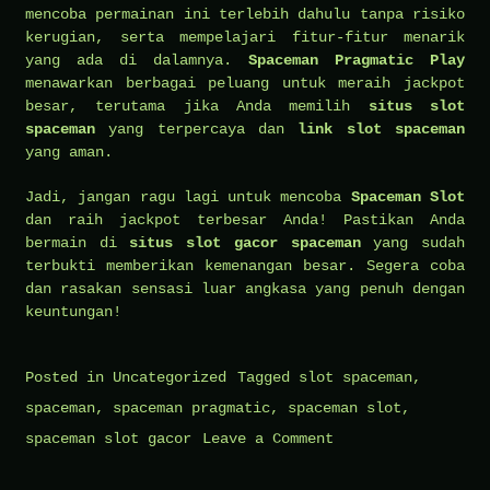
mencoba permainan ini terlebih dahulu tanpa risiko
kerugian, serta mempelajari fitur-fitur menarik
yang ada di dalamnya.
Spaceman Pragmatic Play
menawarkan berbagai peluang untuk meraih jackpot
besar, terutama jika Anda memilih
situs slot
spaceman
yang terpercaya dan
link slot spaceman
yang aman.
Jadi, jangan ragu lagi untuk mencoba
Spaceman Slot
dan raih jackpot terbesar Anda! Pastikan Anda
bermain di
situs slot gacor spaceman
yang sudah
terbukti memberikan kemenangan besar. Segera coba
dan rasakan sensasi luar angkasa yang penuh dengan
keuntungan!
Posted in
Uncategorized
Tagged
slot spaceman
,
spaceman
,
spaceman pragmatic
,
spaceman slot
,
on
spaceman slot gacor
Leave a Comment
Spaceman