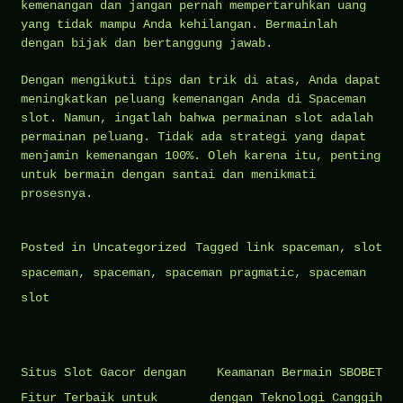
kemenangan dan jangan pernah mempertaruhkan uang
yang tidak mampu Anda kehilangan. Bermainlah
dengan bijak dan bertanggung jawab.
Dengan mengikuti tips dan trik di atas, Anda dapat
meningkatkan peluang kemenangan Anda di Spaceman
slot. Namun, ingatlah bahwa permainan slot adalah
permainan peluang. Tidak ada strategi yang dapat
menjamin kemenangan 100%. Oleh karena itu, penting
untuk bermain dengan santai dan menikmati
prosesnya.
Posted in
Uncategorized
Tagged
link spaceman
,
slot
spaceman
,
spaceman
,
spaceman pragmatic
,
spaceman
slot
Post
Situs Slot Gacor dengan
Keamanan Bermain SBOBET
navigation
Fitur Terbaik untuk
dengan Teknologi Canggih