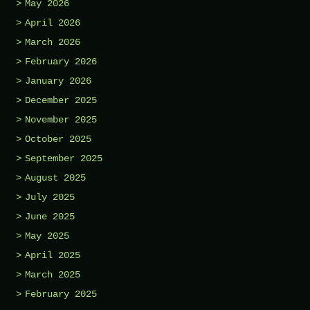
May 2026
April 2026
March 2026
February 2026
January 2026
December 2025
November 2025
October 2025
September 2025
August 2025
July 2025
June 2025
May 2025
April 2025
March 2025
February 2025