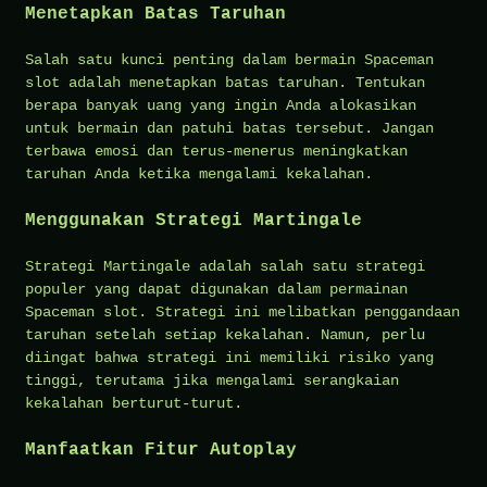
Menetapkan Batas Taruhan
Salah satu kunci penting dalam bermain Spaceman
slot adalah menetapkan batas taruhan. Tentukan
berapa banyak uang yang ingin Anda alokasikan
untuk bermain dan patuhi batas tersebut. Jangan
terbawa emosi dan terus-menerus meningkatkan
taruhan Anda ketika mengalami kekalahan.
Menggunakan Strategi Martingale
Strategi Martingale adalah salah satu strategi
populer yang dapat digunakan dalam permainan
Spaceman slot. Strategi ini melibatkan penggandaan
taruhan setelah setiap kekalahan. Namun, perlu
diingat bahwa strategi ini memiliki risiko yang
tinggi, terutama jika mengalami serangkaian
kekalahan berturut-turut.
Manfaatkan Fitur Autoplay