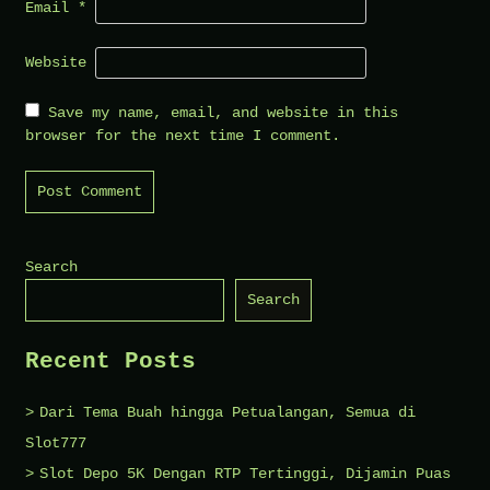
Email
*
Website
Save my name, email, and website in this
browser for the next time I comment.
Search
Search
Recent Posts
Dari Tema Buah hingga Petualangan, Semua di
Slot777
Slot Depo 5K Dengan RTP Tertinggi, Dijamin Puas