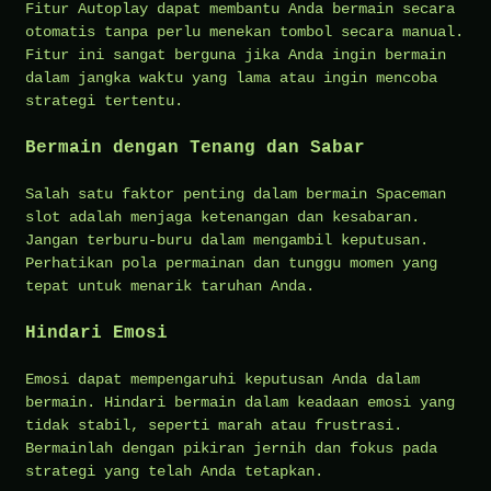
Fitur Autoplay dapat membantu Anda bermain secara
otomatis tanpa perlu menekan tombol secara manual.
Fitur ini sangat berguna jika Anda ingin bermain
dalam jangka waktu yang lama atau ingin mencoba
strategi tertentu.
Bermain dengan Tenang dan Sabar
Salah satu faktor penting dalam bermain Spaceman
slot adalah menjaga ketenangan dan kesabaran.
Jangan terburu-buru dalam mengambil keputusan.
Perhatikan pola permainan dan tunggu momen yang
tepat untuk menarik taruhan Anda.
Hindari Emosi
Emosi dapat mempengaruhi keputusan Anda dalam
bermain. Hindari bermain dalam keadaan emosi yang
tidak stabil, seperti marah atau frustrasi.
Bermainlah dengan pikiran jernih dan fokus pada
strategi yang telah Anda tetapkan.