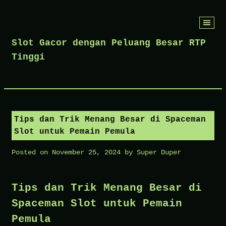
Skip
to
Slot Gacor dengan Peluang Besar RTP
content
Tinggi
Tips dan Trik Menang Besar di Spaceman
Slot untuk Pemain Pemula
Posted on
November 25, 2024
by
Super Duper
Tips dan Trik Menang Besar di
Spaceman Slot untuk Pemain
Pemula