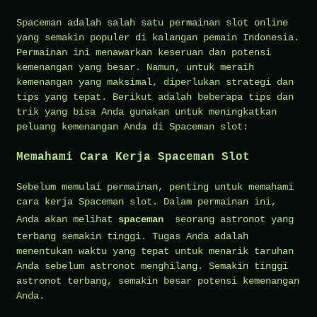
Spaceman adalah salah satu permainan slot online
yang semakin populer di kalangan pemain Indonesia.
Permainan ini menawarkan keseruan dan potensi
kemenangan yang besar. Namun, untuk meraih
kemenangan yang maksimal, diperlukan strategi dan
tips yang tepat. Berikut adalah beberapa tips dan
trik yang bisa Anda gunakan untuk meningkatkan
peluang kemenangan Anda di Spaceman slot:
Memahami Cara Kerja Spaceman Slot
Sebelum memulai permainan, penting untuk memahami
cara kerja Spaceman slot. Dalam permainan ini,
Anda akan melihat
spaceman
seorang astronot yang
terbang semakin tinggi. Tugas Anda adalah
menentukan waktu yang tepat untuk menarik taruhan
Anda sebelum astronot menghilang. Semakin tinggi
astronot terbang, semakin besar potensi kemenangan
Anda.