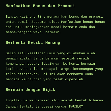
Manfaatkan Bonus dan Promosi
Banyak kasino online menawarkan bonus dan promosi
untuk pemain Spaceman slot. Manfaatkan bonus-bonus
ini untuk meningkatkan modal bermain Anda dan
memperpanjang waktu bermain.
Berhenti Ketika Menang
Salah satu kesalahan umum yang dilakukan oleh
pemain adalah terus bermain setelah meraih
kemenangan besar. Sebaiknya, berhenti bermain
ketika Anda telah mencapai target kemenangan yang
telah ditetapkan. Hal ini akan membantu Anda
menjaga keuntungan yang telah diperoleh.
Bermain dengan Bijak
Ingatlah bahwa bermain slot adalah bentuk hiburan.
Jangan terlalu terobsesi dengan
MAUSLOT